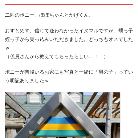
二匹のポニー。ぽぽちゃんとかげくん。
おすとめす、信じて疑わなかったイヌマルですが。甥っ子
姪っ子から突っ込みいただきました。どっちもオスでした
ｗ
（係員さんから教えてもらったらしい…！！）
ポニーが普段いるお家にも写真と一緒に「男の子」ってい
う明記ありましたｗ