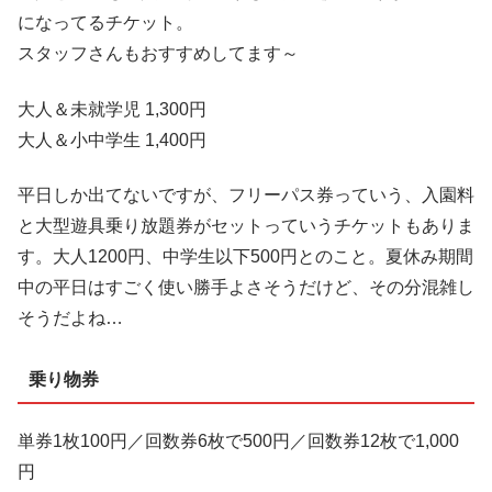
になってるチケット。
スタッフさんもおすすめしてます～
大人＆未就学児 1,300円
大人＆小中学生 1,400円
平日しか出てないですが、フリーパス券っていう、入園料
と大型遊具乗り放題券がセットっていうチケットもありま
す。大人1200円、中学生以下500円とのこと。夏休み期間
中の平日はすごく使い勝手よさそうだけど、その分混雑し
そうだよね…
乗り物券
単券1枚100円／回数券6枚で500円／回数券12枚で1,000
円