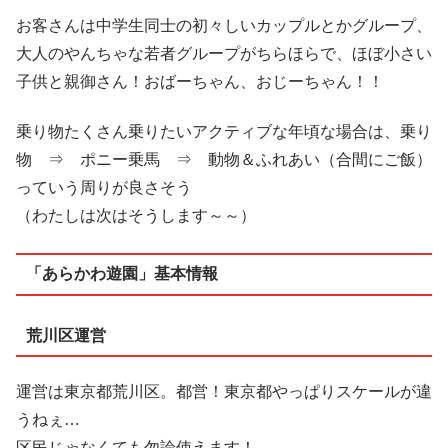
お客さんは中学生同士の初々しいカップルとかグループ、
大人のやんちゃな若者グループがちらほらで、ほぼ小さい
子供と親御さん！おばーちゃん、おじーちゃん！！
乗り物たくさん乗りたいアクティブな年頃な場合は、乗り
物 ⇒ ポニー乗馬 ⇒ 動物＆ふれあい（合間にご飯）
っていう周りが良さそう
（わたしは次はそうします～～）
「あらかわ遊園」基本情報
荒川区運営
運営は東京都荒川区。都営！東京都やっぱりスケールが違
うねぇ…
区民じゃなくても勿論使えます！