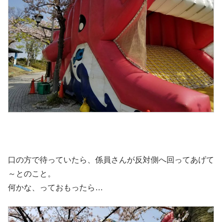
口の方で待っていたら、係員さんが反対側へ回ってあげて
～とのこと。
何かな、っておもったら…