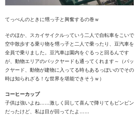
てっぺんのときに甥っ子と興奮するの巻ｗ
そのほか、スカイサイクルっていう二人で自転車をこいで
空中散歩する乗り物を甥っ子と二人で乗ったり、豆汽車を
全員で乗りました。豆汽車は園内をぐるっと回るんです
が、動物エリアのバックヤードも通ってくれます～（バッ
クヤード、動物が建物に入ってる時もあるっぽいのでその
時は知られざる！な世界を堪能できそうｗ）
コーヒーカップ
子供は強いよね……激しく回して喜んで降りてもピンピン
だったけど、私は目が回ってたよ……