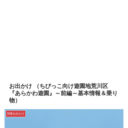
お出かけ （ちびっこ向け遊園地荒川区
『あらかわ遊園』～前編～基本情報＆乗り
物）
関東お出かけ