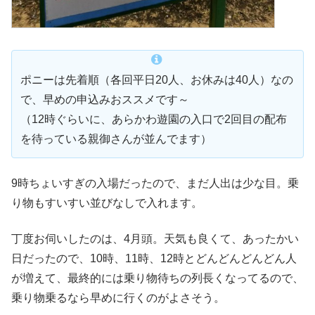
ポニーは先着順（各回平日20人、お休みは40人）なの
で、早めの申込みおススメです～
（12時ぐらいに、あらかわ遊園の入口で2回目の配布
を待っている親御さんが並んでます）
9時ちょいすぎの入場だったので、まだ人出は少な目。乗
り物もすいすい並びなしで入れます。
丁度お伺いしたのは、4月頭。天気も良くて、あったかい
日だったので、10時、11時、12時とどんどんどんどん人
が増えて、最終的には乗り物待ちの列長くなってるので、
乗り物乗るなら早めに行くのがよさそう。