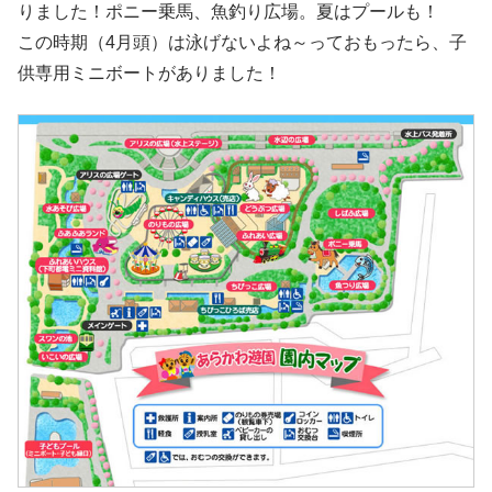
りました！ポニー乗馬、魚釣り広場。夏はプールも！
この時期（4月頭）は泳げないよね～っておもったら、子
供専用ミニボートがありました！