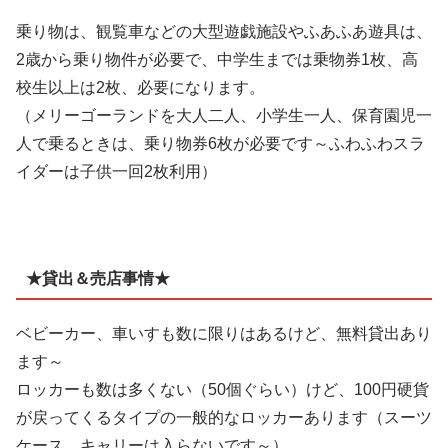
乗り物は、観覧車などの大型遊戯施設やふあふあ遊具は、
2歳から乗り物件が必要で、中学生までは乗物券1枚、高
校生以上は2枚、必要になります。
（メリーゴーランドを大人二人、小学生一人、保育園児一
人で乗るときは、乗り物券6枚が必要です～ふわふわスラ
イダーは子供一回2枚利用）
★貸出＆売店事情★
ベビーカー、車いすも数に限りはあるけど、無料貸出あり
ます～
ロッカーも数は多くない（50個ぐらい）けど、100円硬貨
が戻ってくるタイプの一般的なロッカーあります（スーツ
ケース、キャリーは入らないです～）