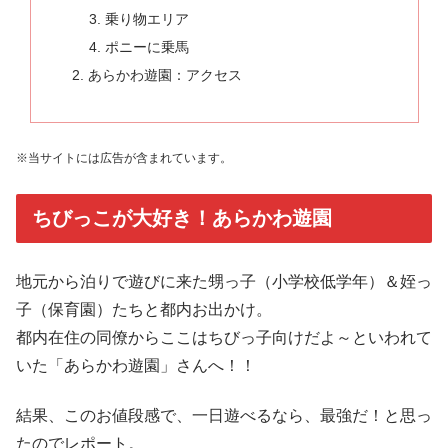
乗り物エリア
ポニーに乗馬
あらかわ遊園：アクセス
※当サイトには広告が含まれています。
ちびっこが大好き！あらかわ遊園
地元から泊りで遊びに来た甥っ子（小学校低学年）＆姪っ
子（保育園）たちと都内お出かけ。
都内在住の同僚からここはちびっ子向けだよ～といわれて
いた「あらかわ遊園」さんへ！！
結果、このお値段感で、一日遊べるなら、最強だ！と思っ
たのでレポート。