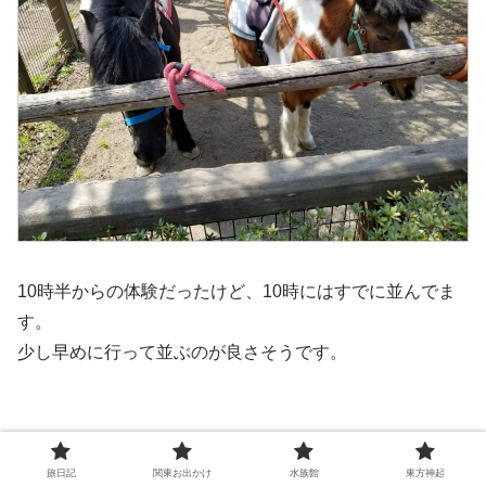
10時半からの体験だったけど、10時にはすでに並んでま
す。
少し早めに行って並ぶのが良さそうです。
旅日記
関東お出かけ
水族館
東方神起