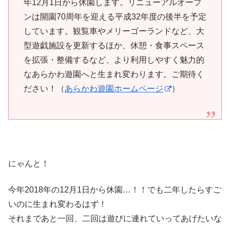
年12月1日から休園します。リニューアルオープ
ンは開園70周年を迎える平成32年度の後半を予定
しています。観覧車やメリーゴーランドなど、大
型遊戯施設を更新するほか、休憩・食事スペース
を拡張・整備するなど、より利用しやすく魅力的
なあらかわ遊園へと生まれ変わります。ご期待く
ださい！（
あらかわ遊園ホームページ
）
にゃんと！
今年2018年の12月1日から休園…！！でも二年したらすご
いのに生まれ変わるはず！
それまであと一回、二回は遊びに連れていってあげたいな