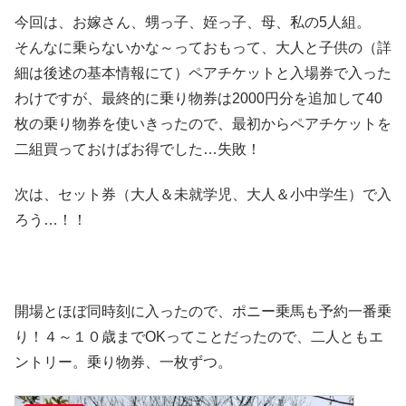
今回は、お嫁さん、甥っ子、姪っ子、母、私の5人組。
そんなに乗らないかな～っておもって、大人と子供の（詳
細は後述の基本情報にて）ペアチケットと入場券で入った
わけですが、最終的に乗り物券は2000円分を追加して40
枚の乗り物券を使いきったので、最初からペアチケットを
二組買っておけばお得でした…失敗！
次は、セット券（大人＆未就学児、大人＆小中学生）で入
ろう…！！
開場とほぼ同時刻に入ったので、ポニー乗馬も予約一番乗
り！４～１０歳までOKってことだったので、二人ともエ
ントリー。乗り物券、一枚ずつ。