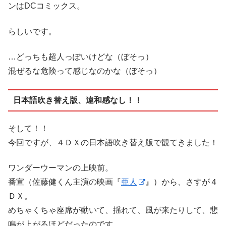
ンはDCコミックス。
らしいです。
…どっちも超人っぽいけどな（ぼそっ）
混ぜるな危険って感じなのかな（ぼそっ）
日本語吹き替え版、違和感なし！！
そして！！
今回ですが、４ＤＸの日本語吹き替え版で観てきました！
ワンダーウーマンの上映前。
番宣（佐藤健くん主演の映画『
亜人
』）から、さすが４
ＤＸ。
めちゃくちゃ座席が動いて、揺れて、風が来たりして、悲
鳴が上がるほどだったのです…。