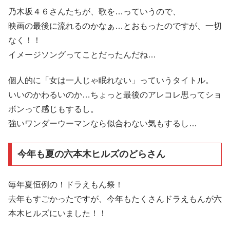
乃木坂４６さんたちが、歌を…っていうので、
映画の最後に流れるのかなぁ…とおもったのですが、一切
なく！！
イメージソングってことだったんだね…
個人的に「女は一人じゃ眠れない」っていうタイトル。
いいのかわるいのか…ちょっと最後のアレコレ思ってショ
ボンって感じもするし。
強いワンダーウーマンなら似合わない気もするし…
今年も夏の六本木ヒルズのどらさん
毎年夏恒例の！ドラえもん祭！
去年もすごかったですが、今年もたくさんドラえもんが六
本木ヒルズにいました！！