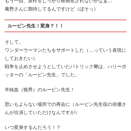
もう一回、原作をしっかり映画化されないかなぁ…
庵野さんに期待してるんですけど（ぼそっ）
ルーピン先生！変身？！！
そして。
ワンダーウーマンたちをサポートした（…っていう表現に
しておきたい）
戦争を止めさせようとしていたパトリック卿は、ハリーポ
ッターの「ルーピン先生」でした。
半純血（狼男）のルーピン先生！
思いもよらない場所での再会に（ルーピン先生役の俳優さ
んが出演していただけなんですが）
いつ変身するんだろう！？