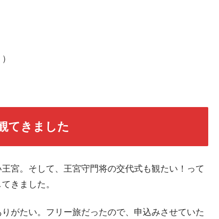
！）
観てきました
い王宮。そして、王宮守門将の交代式も観たい！って
してきました。
ありがたい。フリー旅だったので、申込みさせていた