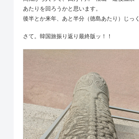
あたりを回ろうかと思います。
後半とか来年、あと半分（徳島あたり）じっ
さて。韓国旅振り返り最終版ッ！！