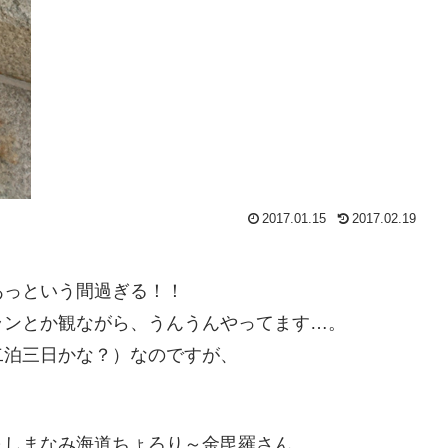
2017.01.15
2017.02.19
あっという間過ぎる！！
ランとか観ながら、うんうんやってます…。
二泊三日かな？）なのですが、
～しまなみ海道ちょろり～金毘羅さん