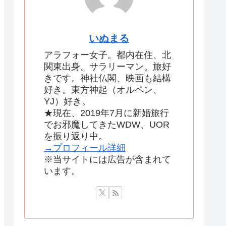
いぬまる
アラフォー女子。都内在住、北
関東出身。サラリーマン。旅好
きです。神社仏閣、映画も結構
好き。東方神起（オルペン、
YJ）好き。
★現在、2019年7月に新婚旅行
でお邪魔してきたWDW、UOR
を振り返り中。
→プロフィール詳細
※当サイトには広告が含まれて
います。