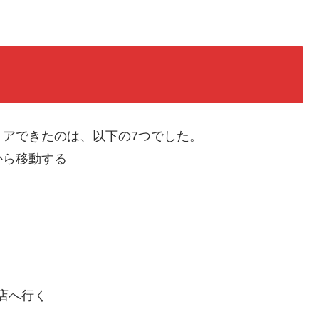
アできたのは、以下の7つでした。
から移動する
お店へ行く