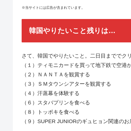
※当サイトには広告が含まれています。
韓国やりたいこと残りは…
さて、韓国でやりたいこと。二日目まででクリ
（１）ティモニカードを買って地下鉄で空港
（２）ＮＡＮＴＡを観賞する
（３）ＳＭタウンシアターを観賞する
（４）汗蒸幕を体験する
（６）スタバプリンを食べる
（８）トッポキを食べる
（９）SUPER JUNIORのギュヒョン関連の