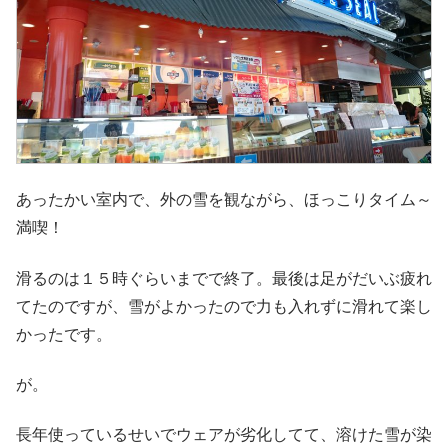
あったかい室内で、外の雪を観ながら、ほっこりタイム～
満喫！
滑るのは１５時ぐらいまでで終了。最後は足がだいぶ疲れ
てたのですが、雪がよかったので力も入れずに滑れて楽し
かったです。
が。
長年使っているせいでウェアが劣化してて、溶けた雪が染