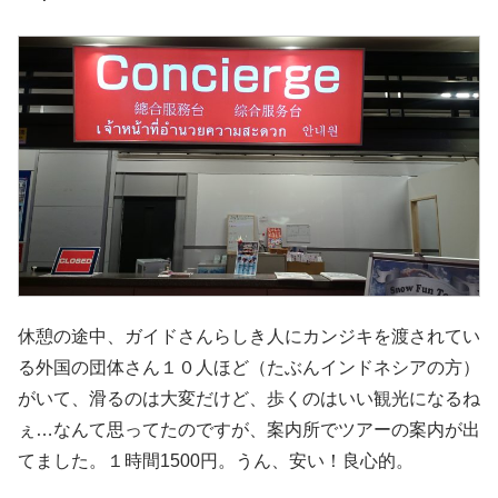
休憩の途中、ガイドさんらしき人にカンジキを渡されてい
る外国の団体さん１０人ほど（たぶんインドネシアの方）
がいて、滑るのは大変だけど、歩くのはいい観光になるね
ぇ…なんて思ってたのですが、案内所でツアーの案内が出
てました。１時間1500円。うん、安い！良心的。