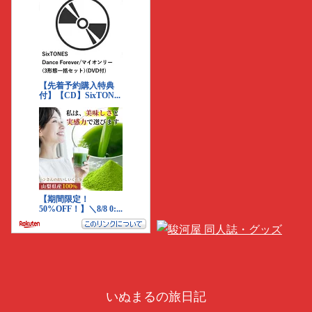
いぬまるの旅日記