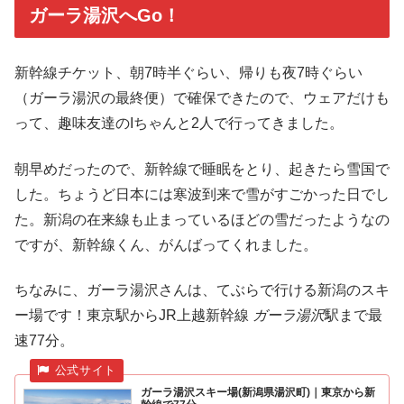
ガーラ湯沢へGo！
新幹線チケット、朝7時半ぐらい、帰りも夜7時ぐらい
（ガーラ湯沢の最終便）で確保できたので、ウェアだけも
って、趣味友達のIちゃんと2人で行ってきました。
朝早めだったので、新幹線で睡眠をとり、起きたら雪国で
した。ちょうど日本には寒波到来で雪がすごかった日でし
た。新潟の在来線も止まっているほどの雪だったようなの
ですが、新幹線くん、がんばってくれました。
ちなみに、ガーラ湯沢さんは、
てぶらで行ける新潟のスキ
ー場です！東京駅からJR上越新幹線
ガーラ
湯沢
駅まで最
速77分。
ガーラ湯沢スキー場(新潟県湯沢町)｜東京から新