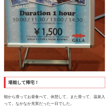
堪能して帰宅！
朝から滑ってお昼食べて、休憩して、また滑って、温泉入
って。なかなか充実だった一日でした。