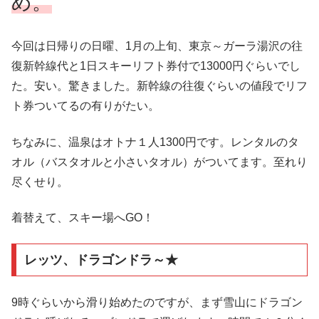
め。
今回は日帰りの日曜、1月の上旬、東京～ガーラ湯沢の往
復新幹線代と1日スキーリフト券付で13000円ぐらいでし
た。安い。驚きました。新幹線の往復ぐらいの値段でリフ
ト券ついてるの有りがたい。
ちなみに、温泉はオトナ１人1300円です。レンタルのタ
オル（バスタオルと小さいタオル）がついてます。至れり
尽くせり。
着替えて、スキー場へGO！
レッツ、ドラゴンドラ～★
9時ぐらいから滑り始めたのですが、まず雪山にドラゴン