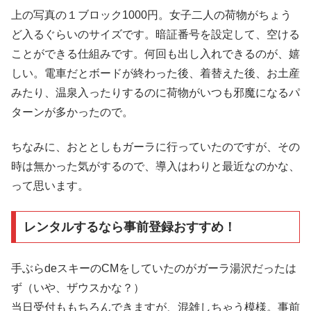
上の写真の１ブロック1000円。女子二人の荷物がちょう
ど入るぐらいのサイズです。暗証番号を設定して、空ける
ことができる仕組みです。何回も出し入れできるのが、嬉
しい。電車だとボードが終わった後、着替えた後、お土産
みたり、温泉入ったりするのに荷物がいつも邪魔になるパ
ターンが多かったので。
ちなみに、おととしもガーラに行っていたのですが、その
時は無かった気がするので、導入はわりと最近なのかな、
って思います。
レンタルするなら事前登録おすすめ！
手ぶらdeスキーのCMをしていたのがガーラ湯沢だったは
ず（いや、ザウスかな？）
当日受付ももちろんできますが、混雑しちゃう模様。事前