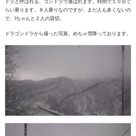
ドラと呼ばれる、ゴンドラで運ばれます。時間で１０分ぐ
らい乗ります。８人乗りなのですが、まだ人も多くないの
で、Iちゃんと２人の貸切。
ドラゴンドラから撮った写真。めちゃ雪降っております。