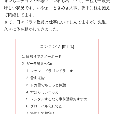
ォンもユチョンの弟湯ファン君も出ていて、一粒で三度美
味しい状況です。いやぁ、ときめき大事。夜中に枕を抱え
て悶絶してます。
さて、日々ドラマ鑑賞と仕事にいそしんでますが、先週、
久々に体を動かしてきました。
コンテンツ
日帰りでスノーボード
ガーラ湯沢へGo！
レッツ、ドラゴンドラ～★
雪山堪能
ドカ雪でちょっと休憩
すばらしいロッカー
レンタルするなら事前登録おすすめ！
グローバル化してた！
堪能して帰宅！