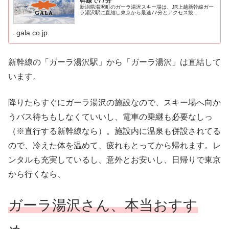
幹線で77分
新潟県湯沢町のガーラ湯沢スキー場は、JR上越新幹線ガー
ラ湯沢駅に直結し東京から最速77分とアクセス抜...
gala.co.jp
新幹線の「ガーラ湯沢駅」から「ガーラ湯沢」は直結して
います。
降りたらすぐにガーラ湯沢の施設なので、スキー場へ向か
うバス待ちもしなくていいし、電車の乗継も必要なしっ
（※直行する新幹線なら）。施設内に温泉も併設されてる
ので、冷えた体を温めて、疲れもとってから帰れます。レ
ンタルも充実しているし、意外とお安いし、日帰りで東京
から行くなら、
ガーラ湯沢さん、本当おすす