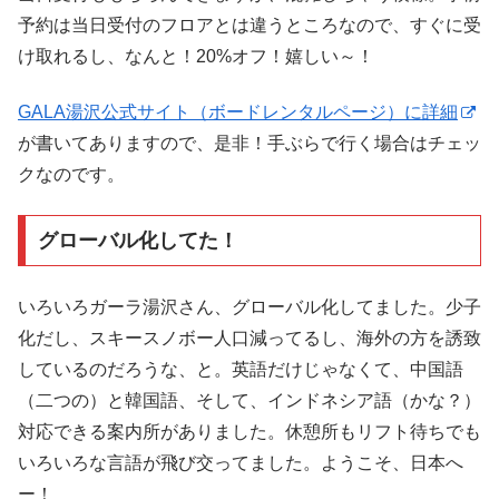
予約は当日受付のフロアとは違うところなので、すぐに受
け取れるし、なんと！20%オフ！嬉しい～！
GALA湯沢公式サイト（ボードレンタルページ）に詳細
が書いてありますので、是非！手ぶらで行く場合はチェッ
クなのです。
グローバル化してた！
いろいろガーラ湯沢さん、グローバル化してました。少子
化だし、スキースノボー人口減ってるし、海外の方を誘致
しているのだろうな、と。英語だけじゃなくて、中国語
（二つの）と韓国語、そして、インドネシア語（かな？）
対応できる案内所がありました。休憩所もリフト待ちでも
いろいろな言語が飛び交ってました。ようこそ、日本へ
ー！