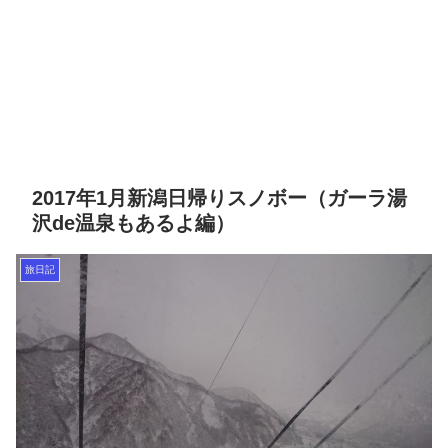
2017年1月新潟日帰りスノボー（ガーラ湯
沢de温泉もあるよ編）
旅日記