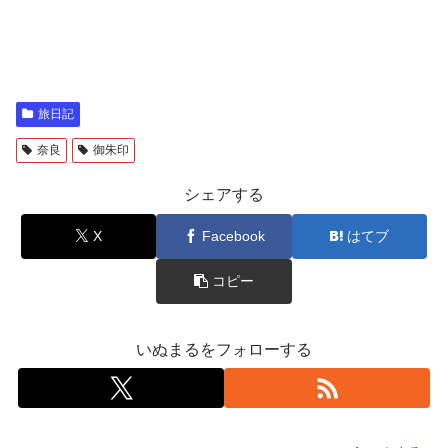
旅日記
奈良
御朱印
シェアする
X
Facebook
はてブ
コピー
いぬまるをフォローする