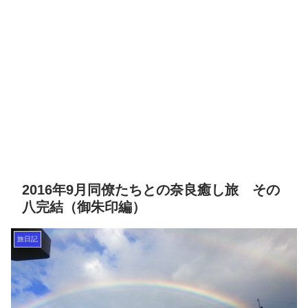
2016年9月同僚たちとの奈良癒し旅 その
八完結（御朱印編）
旅日記