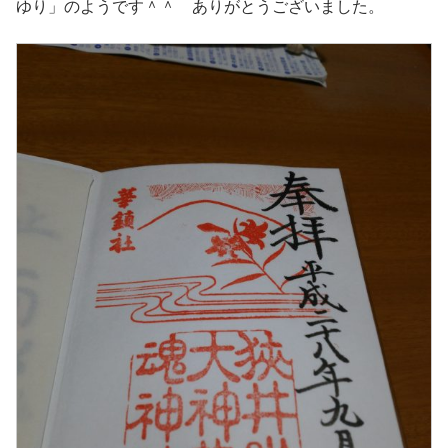
ゆり」のようです＾＾ ありがとうございました。