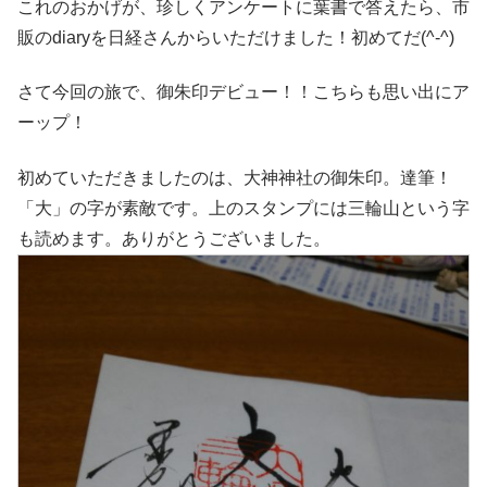
これのおかげが、珍しくアンケートに葉書で答えたら、市
販のdiaryを日経さんからいただけました！初めてだ(^-^)
さて今回の旅で、御朱印デビュー！！こちらも思い出にア
ーップ！
初めていただきましたのは、大神神社の御朱印。達筆！
「大」の字が素敵です。上のスタンプには三輪山という字
も読めます。ありがとうございました。