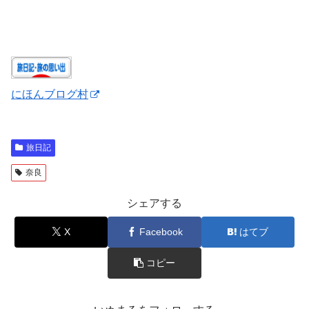
にほんブログ村
旅日記
奈良
シェアする
X
Facebook
はてブ
コピー