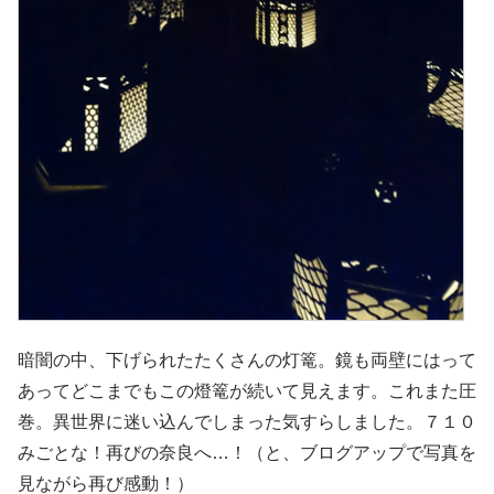
暗闇の中、下げられたたくさんの灯篭。鏡も両壁にはって
あってどこまでもこの燈篭が続いて見えます。これまた圧
巻。異世界に迷い込んでしまった気すらしました。７１０
みごとな！再びの奈良へ…！（と、ブログアップで写真を
見ながら再び感動！）