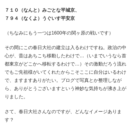
７１０（なんと）みごとな平城京、
７９４（なくよ）うぐいす平安京
（ちなみにもう一つは1600年の関ヶ原の戦いです）
その間にこの春日大社の建立は入るわけですね。政治の中
心が、昔はあちこち移動したわけで…（いまでいうなら首
都東京がどこかへ移転するわけで…）その激動だろう流れ
でもご先祖様がいてくれたからこそここに自分はいるわけ
で、ますますありがたい。ブログで写真とか整理しなが
ら、ありがとうございますという神妙な気持ちが沸き上が
りました。
さて、春日大社さんなのですが、どんなイメージありま
す？