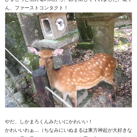
ん、ファーストコンタクト！
やだ、しかまろくんみたいにかわいい！
かわいいわぁ…（ちなみにいぬまるは東方神起が大好きな