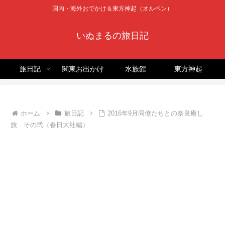
国内・海外おでかけ＆東方神起（オルペン）
いぬまるの旅日記
旅日記
関東お出かけ
水族館
東方神起
ホーム
旅日記
2016年9月同僚たちとの奈良癒し
旅 その弐（春日大社編）