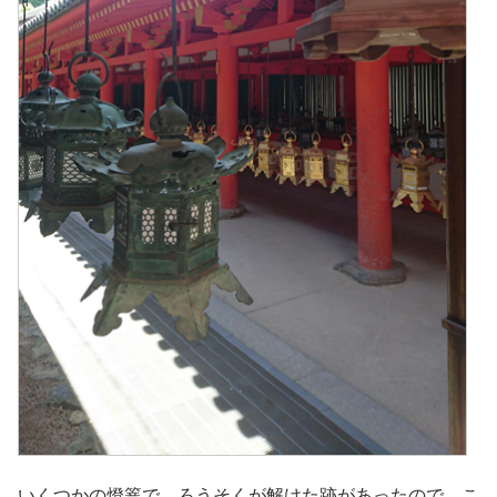
いくつかの燈篭で、ろうそくが解けた跡があったので、こ