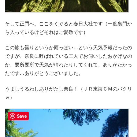
そして正門へ。ここをくぐると春日大社です（一度裏門か
ら入っているけどそれはご愛敬です）
この旅も曇りというか雨っぽい…という天気予報だったの
ですが、奈良に呼ばれている三人でお伺いしたおかげなの
か、要所要所で天気が晴れたりしてくれて、ありがたかっ
たです…ありがとうございました。
うましうるわしありがたし奈良！（ＪＲ東海ＣＭのパクリ
ｗ）
Save