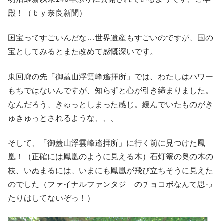
殿！（ｂｙ奈良新聞）
国宝ってすごいんだな…世界遺産もすごいのですが、国の
宝としてみるとまた改めて感慨深いです。
東回廊の先「御蓋山浮雲峰遙拝所」では、わたしはパワー
もちではないんですが、知らずと心が引き締まりました。
なんだろう、きゅっとしまった感じ。緩んでいたものがき
ゅきゅっとされるような、、、
そして、「御蓋山浮雲峰遙拝所」に行く前に見つけた鳳
凰！（正確には鳳凰のように見える木）石灯篭の奥の木の
枝、いぬまるには、いまにも鳳凰が飛び立ちそうに見えた
のでした（ファイナルファンタジーのチョコボなんて思っ
たりはしてないぞっ！）