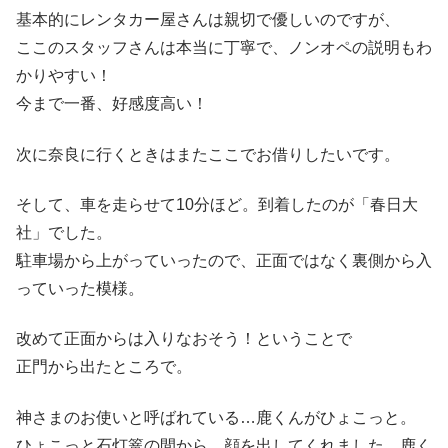
基本的にレンタカー屋さんは親切で優しいのですが、
ここのスタッフさんは本当に丁寧で、ノンオペの説明もわ
かりやすい！
今まで一番、好感度高い！
次に奈良に行くときはまたここでお借りしたいです。
そして、車を走らせて10分ほど。到着したのが「春日大
社」でした。
駐車場から上がっていったので、正面ではなく裏側から入
っていった模様。
改めて正面からは入りなおそう！ということで
正門から出たところで。
神さまのお使いと呼ばれている…鹿くんがひょこっと。
ひょこっと石灯篭の間から、顔を出してくれました。鹿く