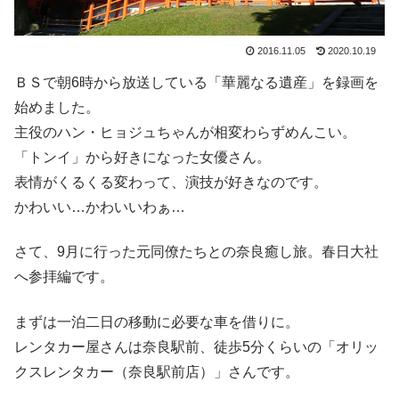
2016.11.05
2020.10.19
ＢＳで朝6時から放送している「華麗なる遺産」を録画を
始めました。
主役のハン・ヒョジュちゃんが相変わらずめんこい。
「トンイ」から好きになった女優さん。
表情がくるくる変わって、演技が好きなのです。
かわいい…かわいいわぁ…
さて、9月に行った元同僚たちとの奈良癒し旅。春日大社
へ参拝編です。
まずは一泊二日の移動に必要な車を借りに。
レンタカー屋さんは奈良駅前、徒歩5分くらいの「オリッ
クスレンタカー（奈良駅前店）」さんです。