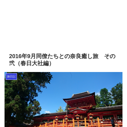
2016年9月同僚たちとの奈良癒し旅 その
弐（春日大社編）
旅日記