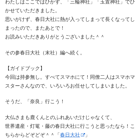
わたしはここではひかず、「三輪神社」「玉置神社」でひ
かせていただきました。
思いがけず、春日大社に熱が入ってしまって長くなってし
まったので、またあとで！
お読みいただきありがとうございました＾＾
その参春日大社（末社）編へ続く。
【ガイドブック】
今回は持参無し。すべてスマホにて！同僚二人はスマホマ
スターさんなので、いろいろお任せしてしまいました。
そうだ、「奈良」行こう！
大仏さまも鹿くんとのふれあいだけじゃなくて、
世界遺産・灯篭・藤の春日大社に行こうと思ったなら！こ
ちらからどぞどぞ＾＾「
春日大社
」