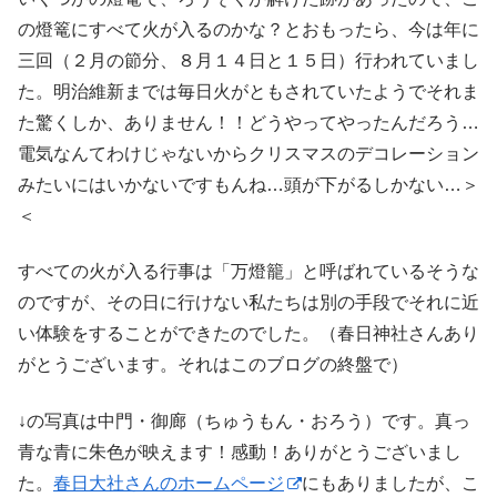
の燈篭にすべて火が入るのかな？とおもったら、今は年に
三回（２月の節分、８月１４日と１５日）行われていまし
た。明治維新までは毎日火がともされていたようでそれま
た驚くしか、ありません！！どうやってやったんだろう…
電気なんてわけじゃないからクリスマスのデコレーション
みたいにはいかないですもんね…頭が下がるしかない…＞
＜
すべての火が入る行事は「万燈籠」と呼ばれているそうな
のですが、その日に行けない私たちは別の手段でそれに近
い体験をすることができたのでした。（春日神社さんあり
がとうございます。それはこのブログの終盤で）
↓の写真は中門・御廊（ちゅうもん・おろう）です。真っ
青な青に朱色が映えます！感動！ありがとうございまし
た。
春日大社さんのホームページ
にもありましたが、こ