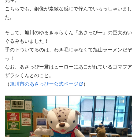
先生。
こちらでも、銅像が素敵な感じで佇んでいらっしゃいまし
た。
そして、旭川のゆるきゃらくん「あさっぴー」の巨大ぬい
ぐるみもいました！
手の下ついてるのは、わき毛じゃなくて旭山ラーメンだぞ
っ！
なお、あさっぴー君はヒーローにあこがれているゴマフア
ザラシくんとのこと。
（
旭川市のあさっぴー公式ページ
）