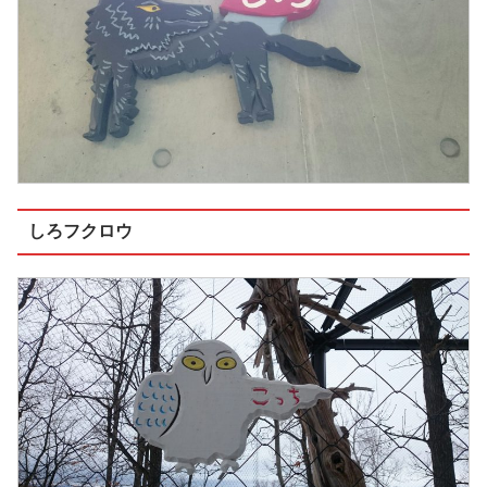
しろフクロウ