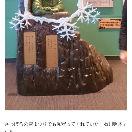
さっぽろの雪まつりでも見守ってくれていた「石川啄木」