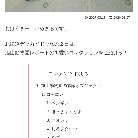
2017.03.15
2020.08.27
おはくまー！いぬまるです。
北海道デッカイドウ旅の２日目。
旭山動物園レポートの可愛いコレクションをご紹介ッ！
コンテンツ
旭山動物園の素敵オブジェクト
コチコレ
ペンギン
ほっきょくぐま
オオカミ
しろフクロウ
かば