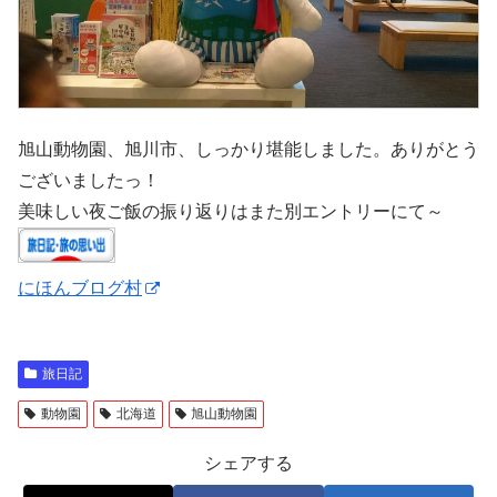
旭山動物園、旭川市、しっかり堪能しました。ありがとう
ございましたっ！
美味しい夜ご飯の振り返りはまた別エントリーにて～
にほんブログ村
旅日記
動物園
北海道
旭山動物園
シェアする