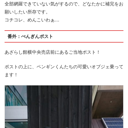
全部網羅できていない気がするので、どなたかに補完をお
願いしたい所存です。
コチコレ、めんこいわぁ…
番外：ぺんぎんポスト
あざらし館横中央売店前にあるご当地ポスト！
ポストの上に、ペンギンくんたちの可愛いオブジェ乗って
ます！