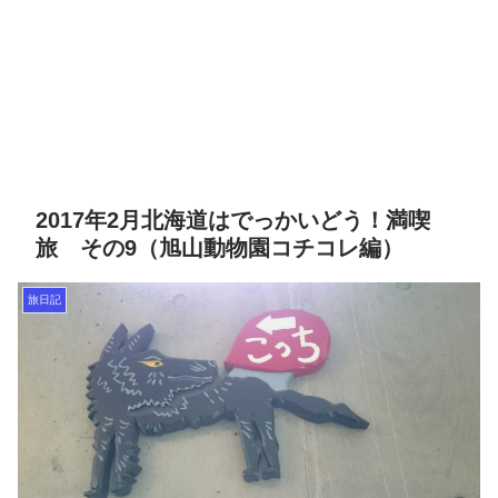
2017年2月北海道はでっかいどう！満喫
旅 その9（旭山動物園コチコレ編）
旅日記