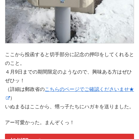
ここから投函すると切手部分に記念の押印をしてくれると
のこと。
４月9日までの期間限定のようなので、興味ある方はぜひ
ぜひッ！
（詳細は郵政省の
こちらのページでご確認くださいませ★
）
いぬまるはここから、甥っ子たちにハガキを送りました。
アー可愛かった。まんぞくっ！