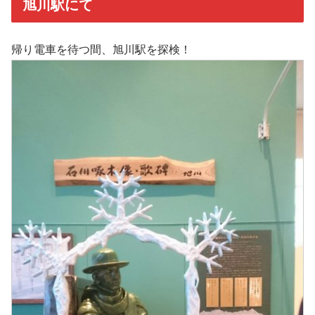
旭川駅にて
帰り電車を待つ間、旭川駅を探検！