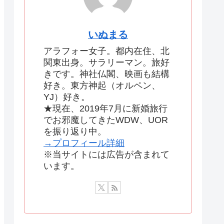
いぬまる
アラフォー女子。都内在住、北
関東出身。サラリーマン。旅好
きです。神社仏閣、映画も結構
好き。東方神起（オルペン、
YJ）好き。
★現在、2019年7月に新婚旅行
でお邪魔してきたWDW、UOR
を振り返り中。
→プロフィール詳細
※当サイトには広告が含まれて
います。