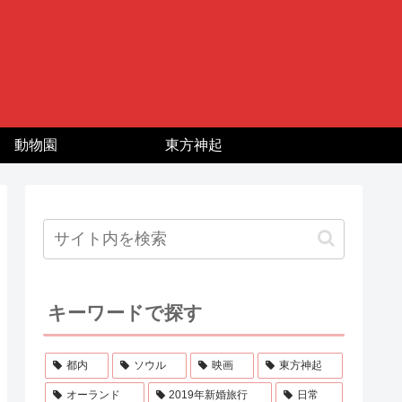
動物園
東方神起
キーワードで探す
都内
ソウル
映画
東方神起
オーランド
2019年新婚旅行
日常