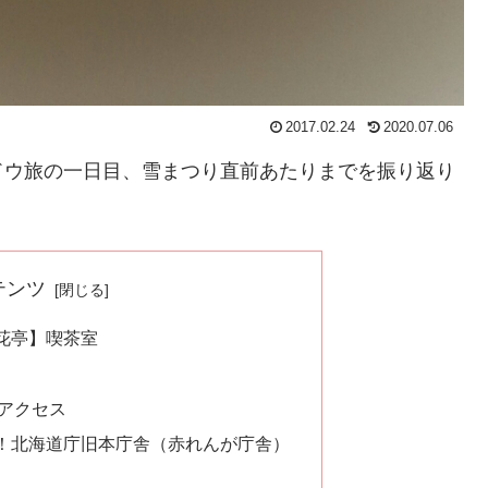
2017.02.24
2020.07.06
ドウ旅の一日目、雪まつり直前あたりまでを振り返り
テンツ
花亭】喫茶室
アクセス
！北海道庁旧本庁舎（赤れんが庁舎）