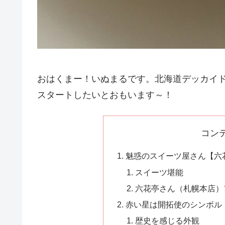
おはくまー！いぬまるです。北海道デッカイ
スタートしたいとおもいます～！
コン
魅惑のスイーツ屋さん【六
スイーツ堪能
六花亭さん（札幌本店）
赤い星は開拓使のシンボル
歴史を感じる外観