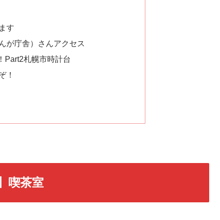
ます
んが庁舎）さんアクセス
Part2札幌市時計台
ぞ！
】喫茶室