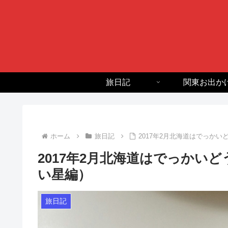
旅日記
関東お出か
ホーム
旅日記
2017年2月北海道はでっか
2017年2月北海道はでっかい
い星編）
旅日記