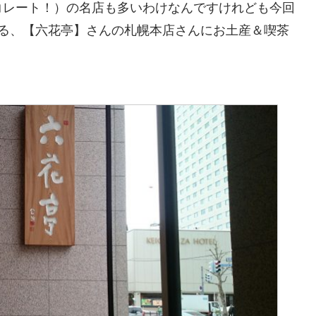
コレート！）の名店も多いわけなんですけれども今回
ある、【六花亭】さんの札幌本店さんにお土産＆喫茶