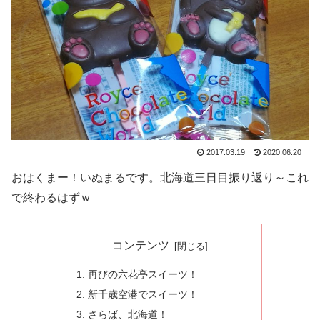
2017.03.19
2020.06.20
おはくまー！いぬまるです。北海道三日目振り返り～これ
で終わるはずｗ
コンテンツ
再びの六花亭スイーツ！
新千歳空港でスイーツ！
さらば、北海道！