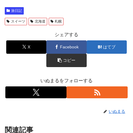
旅日記
スイーツ
北海道
札幌
シェアする
X
Facebook
はてブ
コピー
いぬまるをフォローする
いぬまる
関連記事