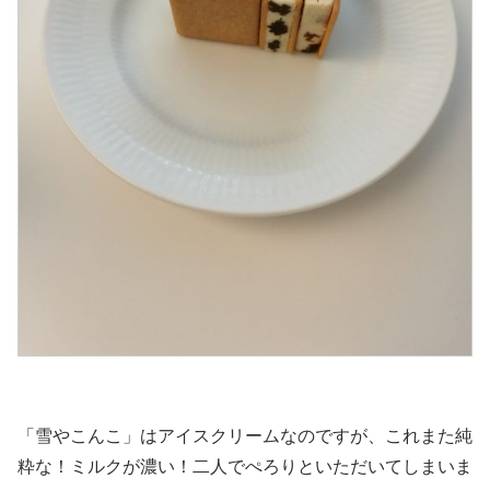
「雪やこんこ」はアイスクリームなのですが、これまた純
粋な！ミルクが濃い！二人でぺろりといただいてしまいま