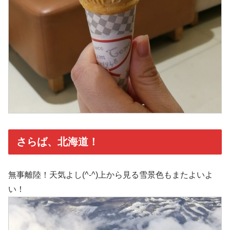
さらば、北海道！
無事離陸！天気よし(^-^)上から見る雪景色もまたよいよ
い！