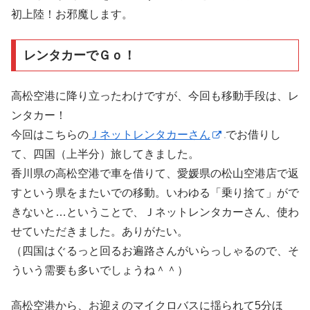
初上陸！お邪魔します。
レンタカーでＧｏ！
高松空港に降り立ったわけですが、今回も移動手段は、レ
ンタカー！
今回はこちらの
Ｊネットレンタカーさん
でお借りし
て、四国（上半分）旅してきました。
香川県の高松空港で車を借りて、愛媛県の松山空港店で返
すという県をまたいでの移動。いわゆる「乗り捨て」がで
きないと…ということで、Ｊネットレンタカーさん、使わ
せていただきました。ありがたい。
（四国はぐるっと回るお遍路さんがいらっしゃるので、そ
ういう需要も多いでしょうね＾＾）
高松空港から、お迎えのマイクロバスに揺られて5分ほ