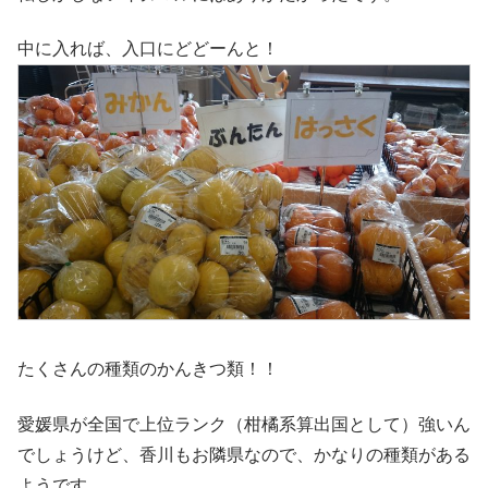
中に入れば、入口にどどーんと！
たくさんの種類のかんきつ類！！
愛媛県が全国で上位ランク（柑橘系算出国として）強いん
でしょうけど、香川もお隣県なので、かなりの種類がある
ようです。