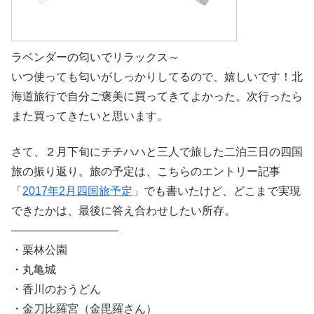
ラベンダーの匂いでリラックス～
いつ使っても匂いがしっかりしてるので、嬉しいです！北
海道旅行で自分ご褒美に買ってきてよかった。次行ったら
また買ってきたいと思います。
さて、２月下旬にチチハハと三人で旅した二泊三日の四国
旅の振り返り。旅の予定は、こちらのエントリー記事
「
2017年2月四国旅予定
」でも書いたけど、どこまで実現
できたかは、最後に答え合わせしたい所存。
—————————–
・栗林公園
・丸亀城
・香川のおうどん
・金刀比羅宮（金毘羅さん）