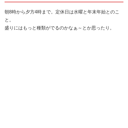
朝8時から夕方4時まで。定休日は水曜と年末年始とのこ
と。
盛りにはもっと種類がでるのかなぁ～とか思ったり。