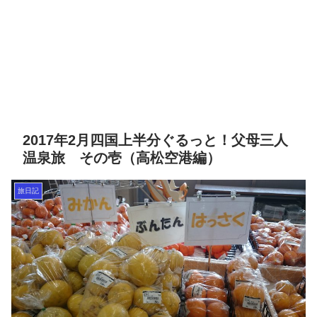
2017年2月四国上半分ぐるっと！父母三人
温泉旅 その壱（高松空港編）
旅日記