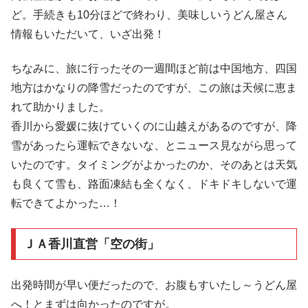
ど。手続きも10分ほどで終わり、美味しいうどん屋さん
情報もいただいて、いざ出発！
ちなみに、旅に行ったその一週間ほど前は中国地方、四国
地方はかなりの降雪だったのですが、この旅は天候に恵ま
れて助かりました。
香川から愛媛に抜けていくのに山越えがあるのですが、降
雪があったら運転できないな、とニュース見ながら思って
いたのです。タイミングがよかったのか、そのあとは天気
も良くて雪も、路面凍結も全くなく、ドキドキしないで運
転できてよかった…！
ＪＡ香川直営「空の街」
出発時間が早い便だったので、お腹もすいたし～うどん屋
へ！とまずは向かったのですが。