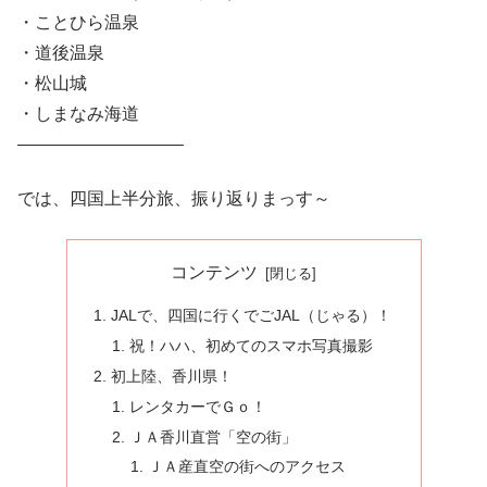
・ことひら温泉
・道後温泉
・松山城
・しまなみ海道
—————————–
では、四国上半分旅、振り返りまっす～
コンテンツ
JALで、四国に行くでごJAL（じゃる）！
祝！ハハ、初めてのスマホ写真撮影
初上陸、香川県！
レンタカーでＧｏ！
ＪＡ香川直営「空の街」
ＪＡ産直空の街へのアクセス