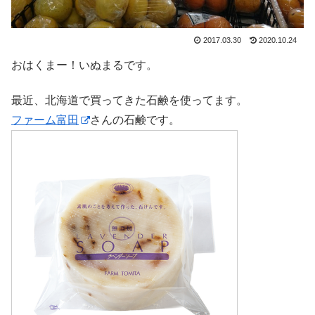
2017.03.30
2020.10.24
おはくまー！いぬまるです。
最近、北海道で買ってきた石鹸を使ってます。
ファーム富田
さんの石鹸です。