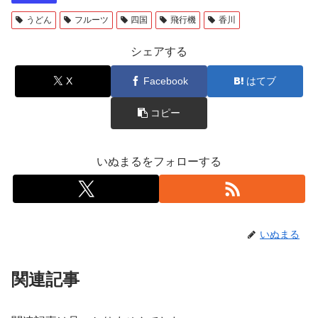
うどん
フルーツ
四国
飛行機
香川
シェアする
X
Facebook
はてブ
コピー
いぬまるをフォローする
いぬまる
関連記事