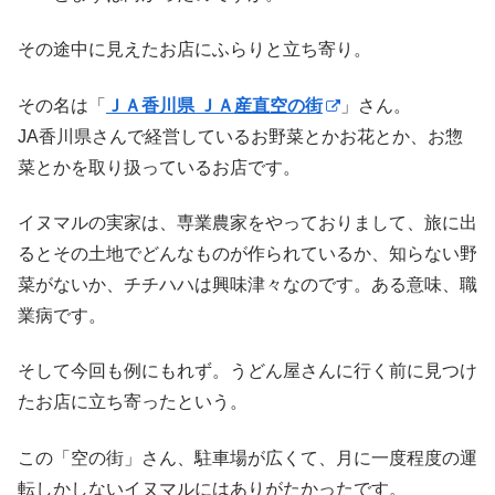
その途中に見えたお店にふらりと立ち寄り。
その名は「
ＪＡ香川県 ＪＡ産直空の街
」さん。
JA香川県さんで経営しているお野菜とかお花とか、お惣
菜とかを取り扱っているお店です。
イヌマルの実家は、専業農家をやっておりまして、旅に出
るとその土地でどんなものが作られているか、知らない野
菜がないか、チチハハは興味津々なのです。ある意味、職
業病です。
そして今回も例にもれず。うどん屋さんに行く前に見つけ
たお店に立ち寄ったという。
この「空の街」さん、駐車場が広くて、月に一度程度の運
転しかしないイヌマルにはありがたかったです。