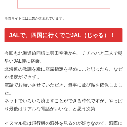
※当サイトには広告が含まれています。
JALで、四国に行くでごJAL（じゃる）！
今回も北海道旅同様に羽田空港から、チチハハと三人で朝
早いJAL便に搭乗。
北海道の教訓を糧に座席指定を早めに…と思ったら、なぜ
か指定ができず…
電話でお願いさせていただき、無事に並び席を確保しまし
た。
ネットでいろいろ済ますことができる時代ですが、やっぱ
り最後はリアルな電話がいいな、と思う次第…
イヌマル母は飛行機の窓外を見るのが好きなので、窓際に