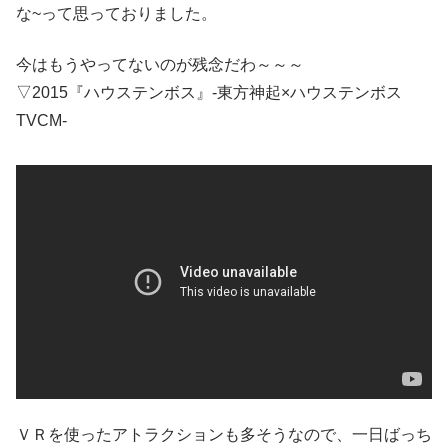
な~って思っておりました。
今はもうやってないのが残念だわ～～～
▽2015『ハウステンボス』-東方神起×ハウステンボス
TVCM-
ＶＲを使ったアトラクションも多そうなので、一日ばっち