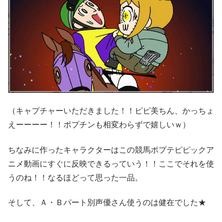
（キャプチャーいただきました！！ピピ美ちん、かっちょ
えーーーー！！ポプチンも相変わらずで嬉しいｗ）
ちなみに作ったキャラクターはこの競馬ポプテピピックア
ニメ動画にすぐに反映できるっていう！！ここでそれを使
うのね！！なるほどって思った一品。
そして、Ａ・Ｂパート別声優さん使うのは健在でした★