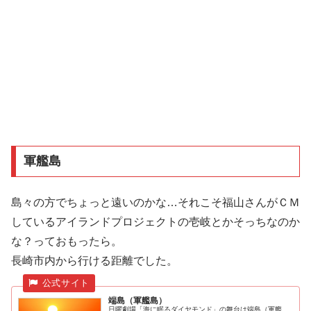
軍艦島
島々の方でちょっと遠いのかな…それこそ福山さんがＣＭ
しているアイランドプロジェクトの壱岐とかそっちなのか
な？っておもったら。
長崎市内から行ける距離でした。
端島（軍艦島）
日曜劇場「海に眠るダイヤモンド」の舞台は端島（軍艦