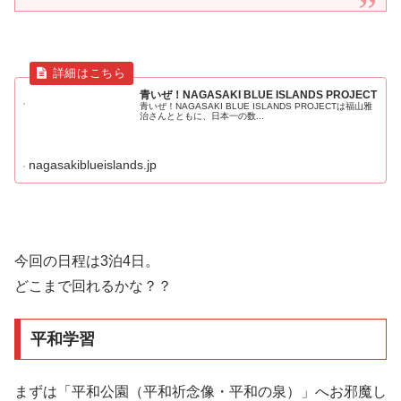
青いぜ！NAGASAKI BLUE ISLANDS PROJECT
青いぜ！NAGASAKI BLUE ISLANDS PROJECTは福山雅
治さんとともに、日本一の数...
nagasakiblueislands.jp
今回の日程は3泊4日。
どこまで回れるかな？？
平和学習
まずは「平和公園（平和祈念像・平和の泉）」へお邪魔し