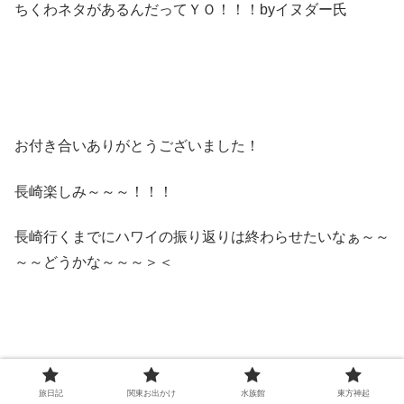
ちくわネタがあるんだってＹＯ！！！byイヌダー氏
お付き合いありがとうございました！
長崎楽しみ～～～！！！
長崎行くまでにハワイの振り返りは終わらせたいなぁ～～
～～どうかな～～～＞＜
旅日記
関東お出かけ
水族館
東方神起