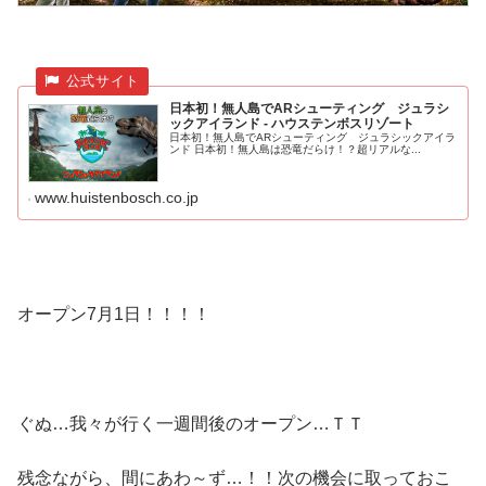
日本初！無人島でARシューティング ジュラシ
ックアイランド - ハウステンボスリゾート
日本初！無人島でARシューティング ジュラシックアイラ
ンド 日本初！無人島は恐竜だらけ！？超リアルな...
www.huistenbosch.co.jp
オープン7月1日！！！！
ぐぬ…我々が行く一週間後のオープン…ＴＴ
残念ながら、間にあわ～ず…！！次の機会に取っておこ