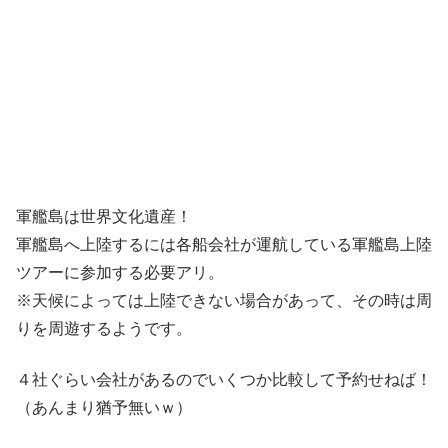
軍艦島は世界文化遺産！
軍艦島へ上陸するには各船会社が運航している軍艦島上陸
ツアーに参加する必要アリ。
※天候によっては上陸できない場合があって、その時は周
りを周遊するようです。
４社ぐらい会社があるのでいくつか比較して予約せねば！
（あんまり猶予無いｗ）