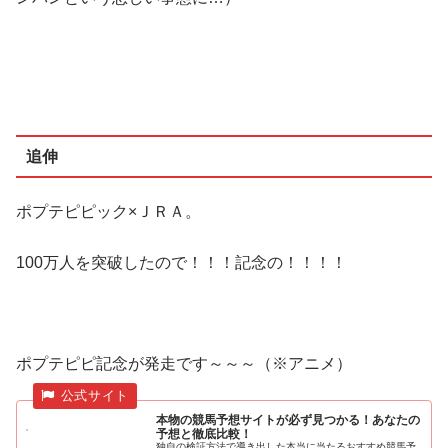
追伸
ポプテピピック×ＪＲＡ。
100万人を突破したので！！！記念の！！！！
ポプテピピ記念が発走です～～～（※アニメ）
本物の競馬予想サイトが必ず見つかる！あなたの
予想と徹底比較！
独自の検証方法で導き出した本当に当たるおすすめ競馬予