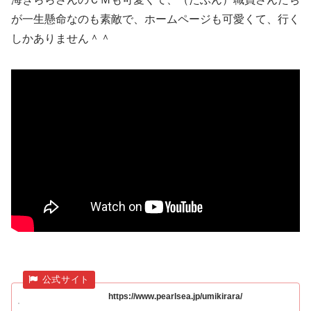
が一生懸命なのも素敵で、ホームページも可愛くて、行く
しかありません＾＾
https://www.pearlsea.jp/umikirara/