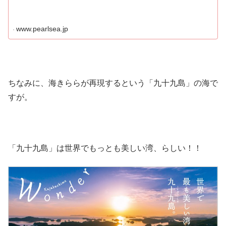
www.pearlsea.jp
ちなみに、海きららが再現するという「九十九島」の海で
すが。
「九十九島」は世界でもっとも美しい湾、らしい！！