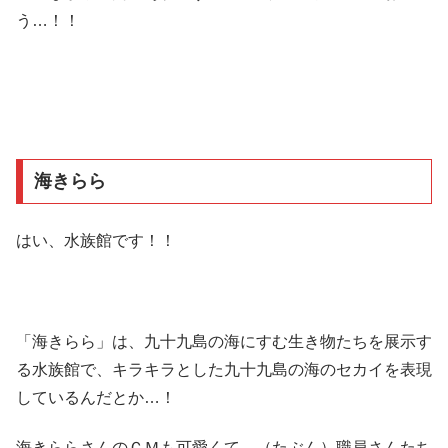
う…！！
海きらら
はい、水族館です！！
「海きらら」は、九十九島の海にすむ生き物たちを展示す
る水族館で、キラキラとした九十九島の海のセカイを表現
しているんだとか…！
海きららさんのＣＭも可愛くて、（たぶん）職員さんたち