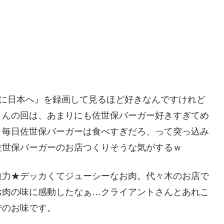
しに日本へ』を録画して見るほど好きなんですけれど
さんの回は、あまりにも佐世保バーガー好きすぎてめ
～毎日佐世保バーガーは食べすぎだろ、って突っ込み
佐世保バーガーのお店つくりそうな気がするｗ
迫力★デッカくてジューシーなお肉。代々木のお店で
お肉の味に感動したなぁ…クライアントさんとあれこ
でのお味です。