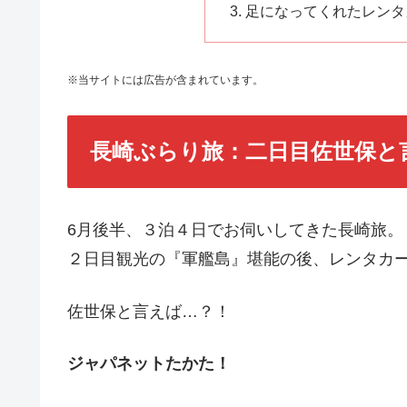
足になってくれたレンタ
※当サイトには広告が含まれています。
長崎ぶらり旅：二日目佐世保と
6月後半、３泊４日でお伺いしてきた長崎旅。
２日目観光の『軍艦島』堪能の後、レンタカー
佐世保と言えば…？！
ジャパネットたかた！