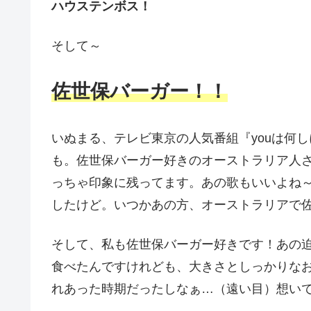
ハウステンボス！
そして～
佐世保バーガー！！
いぬまる、テレビ東京の人気番組『youは何
も。佐世保バーガー好きのオーストラリア人
っちゃ印象に残ってます。あの歌もいいよね
したけど。いつかあの方、オーストラリアで
そして、私も佐世保バーガー好きです！あの
食べたんですけれども、大きさとしっかりな
れあった時期だったしなぁ…（遠い目）想い