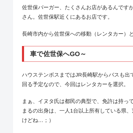
佐世保バーガー、たくさんお店があるんですが
さん。佐世保駅近くにあるお店です。
長崎市内から佐世保への移動（レンタカー）
車で佐世保へGO～
ハウステンボスまではJR長崎駅からバスも出
回る予定なので、今回はレンタカーを選択。
まぁ、イヌタ氏は都民の典型で、免許は持っ
まるの出身は、一人1台以上所有している県
けどね…；）