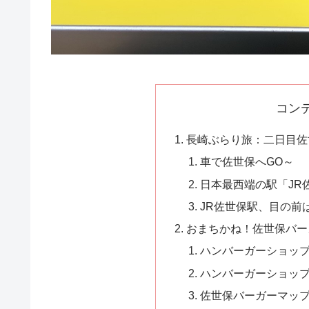
コン
長崎ぶらり旅：二日目佐
車で佐世保へGO～
日本最西端の駅「JR
JR佐世保駅、目の前
おまちかね！佐世保バー
ハンバーガーショッ
ハンバーガーショッ
佐世保バーガーマッ