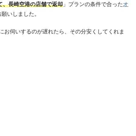
て、長崎空港の店舗で返却
」プランの条件で合った
オ
お願いしました。
店にお伺いするのが遅れたら、その分安くしてくれま