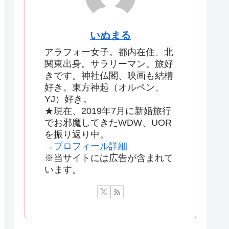
いぬまる
アラフォー女子。都内在住、北
関東出身。サラリーマン。旅好
きです。神社仏閣、映画も結構
好き。東方神起（オルペン、
YJ）好き。
★現在、2019年7月に新婚旅行
でお邪魔してきたWDW、UOR
を振り返り中。
→プロフィール詳細
※当サイトには広告が含まれて
います。