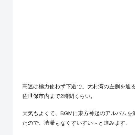
高速は極力使わず下道で。大村湾の左側を通
佐世保市内まで2時間くらい。
天気もよくて、BGMに東方神起のアルバムを
たので、渋滞もなくすいすい～と進みます。