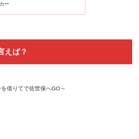
カー
言えば？
を借りてで佐世保へGO～