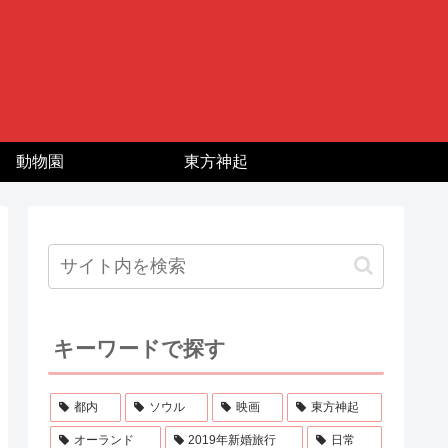
動物園
東方神起
キーワードで探す
都内
ソウル
映画
東方神起
オーランド
2019年新婚旅行
日常