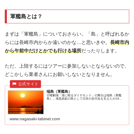
軍艦島とは？
まずは「軍艦島」についておさらい。「島」と呼ばれるか
らには長崎市内からか遠いのかな…と思いきや。
長崎市内
から午前中だけとかでも行ける場所
だったりします。
ただ、上陸するにはツアーに参加しないとならないので、
どこかしら業者さんにお願いしないとなりません。
端島（軍艦島）
日曜劇場「海に眠るダイヤモンド」の舞台は端島（軍艦
島）。海底炭鉱の島として日本の近代化を支えたが19...
www.nagasaki-tabinet.com