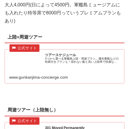
大人4,000円(日によって4500円。軍艦島ミュージアムに
も入れたり特等席で8000円っていうプレミアムプランも
あり)
上陸+周遊ツアー
ツアースケジュール
3つから選べる軍艦島上陸・周遊プラン。優先乗船などの
特典付きプランも！揺れない船と高い上陸率で快適な...
www.gunkanjima-concierge.com
周遊ツアー（上陸無し）
301 Moved Permanently