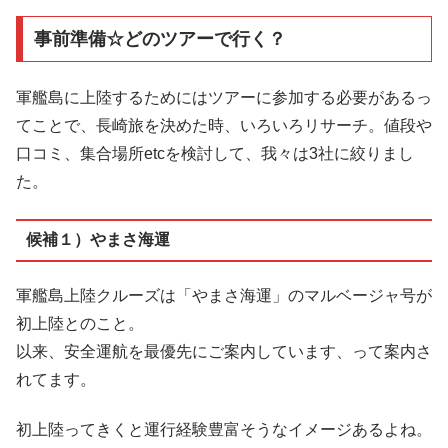
事前準備☆どのツアーで行く？
軍艦島に上陸するためにはツアーに参加する必要があるっ
てことで、長崎旅を決めた時、いろいろリサーチ。値段や
口コミ、集合場所etcを検討して、我々は3社に絞りまし
た。
候補１）やまさ海運
軍艦島上陸クルーズは「やまさ海運」のマルベージャ号が
初上陸とのこと。
以来、安全運航を最優先にご案内しています、って案内さ
れてます。
初上陸ってきくと運行経験豊富そうなイメージあるよね。