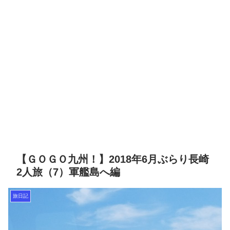
【ＧＯＧＯ九州！】2018年6月ぶらり長崎
2人旅（7）軍艦島へ編
旅日記