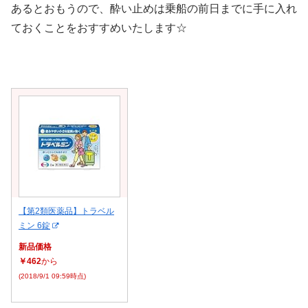
あるとおもうので、酔い止めは乗船の前日までに手に入れ
ておくことをおすすめいたします☆
【第2類医薬品】トラベル
ミン 6錠
新品価格
￥462
から
(2018/9/1 09:59時点)