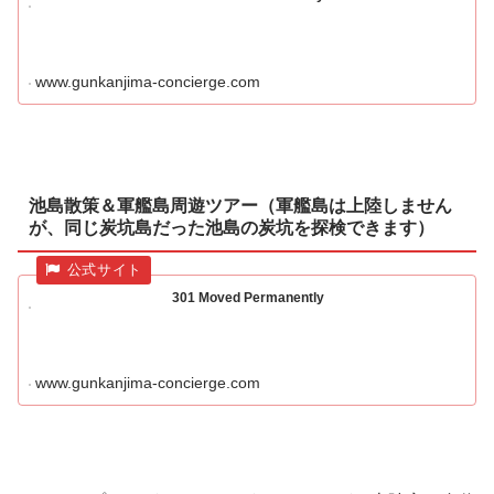
www.gunkanjima-concierge.com
池島散策＆軍艦島周遊ツアー（軍艦島は上陸しません
が、同じ炭坑島だった池島の炭坑を探検できます）
301 Moved Permanently
www.gunkanjima-concierge.com