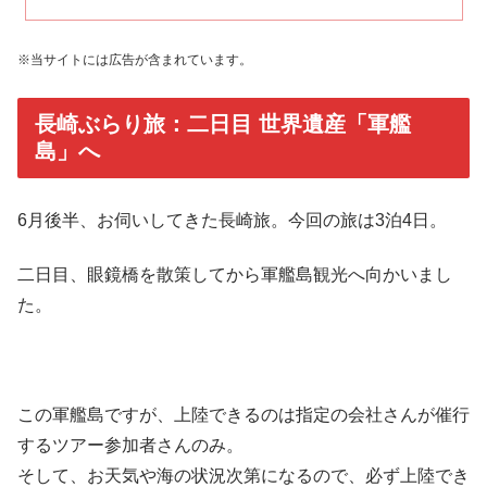
※当サイトには広告が含まれています。
長崎ぶらり旅：二日目 世界遺産「軍艦
島」へ
6月後半、お伺いしてきた長崎旅。今回の旅は3泊4日。
二日目、眼鏡橋を散策してから軍艦島観光へ向かいまし
た。
この軍艦島ですが、上陸できるのは指定の会社さんが催行
するツアー参加者さんのみ。
そして、お天気や海の状況次第になるので、必ず上陸でき