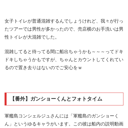
女子トイレが普通混雑するんでしょうけれど、我々が行っ
たツアーでは男性が多かったので、売店横のお手洗いは男
性トイレが大混雑でした。
混雑してると待ってる間に船出ちゃうかも～～～ってドキ
ドキしちゃうかもですが、ちゃんとカウントしてくれてい
るので置き去りはないのでご安心をｗ
【番外】ガンショーくんとフォトタイム
軍艦島コンシェルジュさんには「軍艦島のガンショーく
ん」というゆるキャラがいます。この彼は船内の説明動画