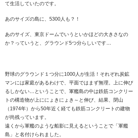
て生活していたのです。
あのサイズの島に、5300人も？！
あのサイズ、東京ドームでいうといかほどの大きさなの
か？っていうと、グラウンド5つ分らしいです…
野球のグラウンド１つ分に1000人が生活！それぞれ炭鉱
マンには家庭があるわけで、平面ではまず無理。上に伸び
るしかない…ということで、軍艦島の中は鉄筋コンクリー
トの構造物が上ににょきにょき～と伸び、結果、閉山
（1974年）から50年近く経ても鉄筋コンクリートの建物
が尚残っています。
遠くから軍艦のような船影に見えるということで「軍艦
島」と名付けられました。