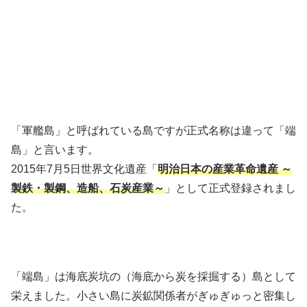
「軍艦島」と呼ばれている島ですが正式名称は違って「端
島」と言います。
2015年7月5日世界文化遺産「
明治日本の産業革命遺産 ～
製鉄・製鋼、造船、石炭産業～
」として正式登録されまし
た。
「端島」は海底炭坑の（海底から炭を採掘する）島として
栄えました。小さい島に炭鉱関係者がぎゅぎゅっと密集し