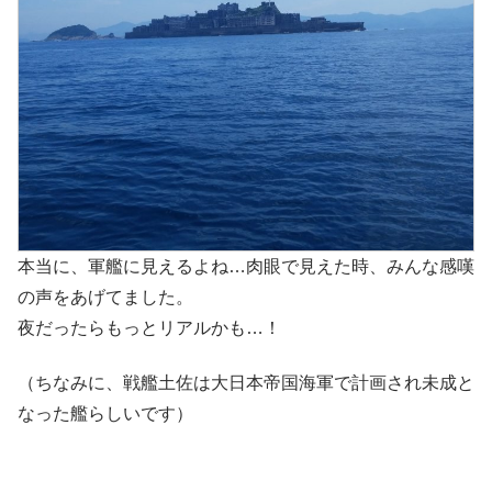
本当に、軍艦に見えるよね…肉眼で見えた時、みんな感嘆
の声をあげてました。
夜だったらもっとリアルかも…！
（ちなみに、戦艦土佐は大日本帝国海軍で計画され未成と
なった艦らしいです）