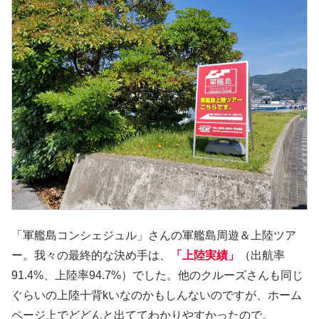
「軍艦島コンシェジュル」さんの軍艦島周遊＆上陸ツア
ー。我々の最終的な決め手は、
「上陸実績」
（出航率
91.4%、上陸率94.7%）でした。他のクルーズさんも同じ
ぐらいの上陸十背kいなのかもしんないのですが、ホーム
ページ上でどどんと出ててわかりやすかったので。