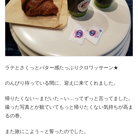
ラテとさくっとバター感たっぷりクロワッサーン★
のんびり待っている間に、迎えに来てくれました。
帰りたくない～まだいた～い…ってずっと言ってました。
撮った写真とか観ていてもっと帰りたくない気持ちが高ま
るの巻。
また旅にこよう～と誓ったのでした。