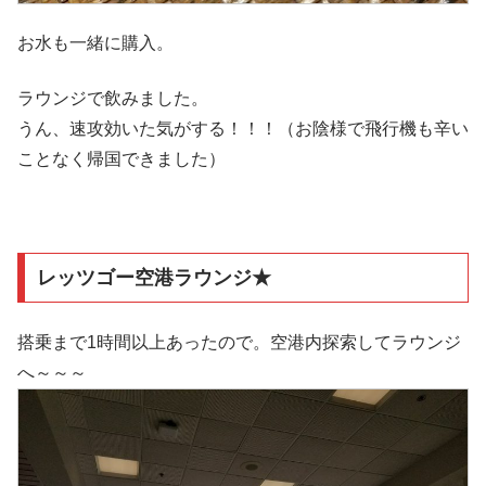
お水も一緒に購入。
ラウンジで飲みました。
うん、速攻効いた気がする！！！（お陰様で飛行機も辛い
ことなく帰国できました）
レッツゴー空港ラウンジ★
搭乗まで1時間以上あったので。空港内探索してラウンジ
へ～～～