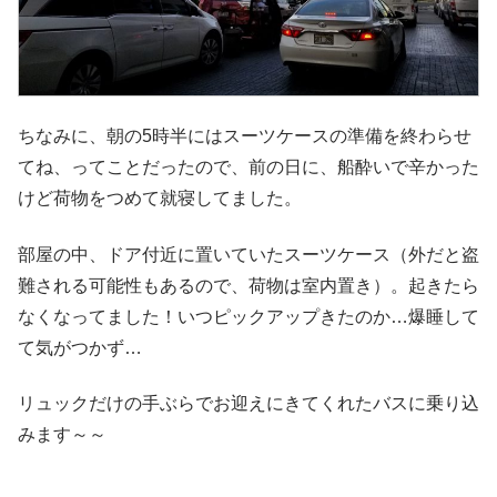
ちなみに、朝の5時半にはスーツケースの準備を終わらせ
てね、ってことだったので、前の日に、船酔いで辛かった
けど荷物をつめて就寝してました。
部屋の中、ドア付近に置いていたスーツケース（外だと盗
難される可能性もあるので、荷物は室内置き）。起きたら
なくなってました！いつピックアップきたのか…爆睡して
て気がつかず…
リュックだけの手ぶらでお迎えにきてくれたバスに乗り込
みます～～