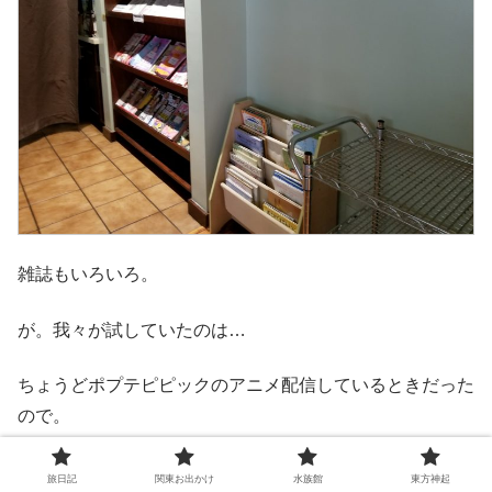
雑誌もいろいろ。
が。我々が試していたのは…
ちょうどポプテピピックのアニメ配信しているときだった
ので。
旅日記
関東お出かけ
水族館
東方神起