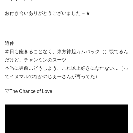
お付き合いありがとうございました～★
追伸
本日も飽きることなく、東方神起カムバック（）観てるん
だけど、チャンミンのスーツ。
本当に男前…どうしよう、これ以上好きになれない…（っ
てイヌマルのなかのじぇーさんが言ってた）
▽The Chance of Love