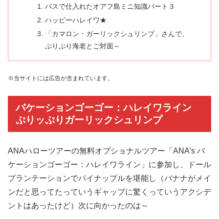
バスで仕入れたオアフ島ミニ知識パート３
ハッピーハレイワ★
「カマロン・ガーリックシュリンプ」さんで、
ぷりぷり海老とご対面～
※当サイトには広告が含まれています。
バケーションゴーゴー：ハレイワライン
ぷりッぷりガーリックシュリンプ
ANAハローツアーの無料オプショナルツアー「ANA’s バ
ケーションゴーゴー：ハレイワライン」に参加し、ドール
プランテーションでパイナップルを堪能し（バナナがメイ
ンだと思ってたっていうギャップに驚くっていうアクシデ
ントはあったけど）次に向かったのは～