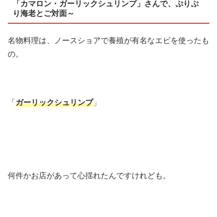
「カマロン・ガーリックシュリンプ」さんで、ぷりぷ
り海老とご対面～
名物料理は、ノースショアで養殖が有名なエビを使ったも
の。
「
ガーリックシュリンプ
」
何件かお店があって心揺れたんですけれども。