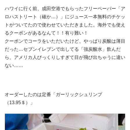
ハワイに行く前、成田空港でもらったフリーペーパー「ア
ロハストリート（確か…）」にジュース一本無料のチケッ
トがついてたので使わせていただきました。海外でも使え
るクーポンがあるなんて！！有り難い！
クーポンでコーラをいただいたけど、やっぱり炭酸は薄目
だった…セブンイレブンで出してる「強炭酸水」飲んだ
ら、アメリカ人びっくりしすぎて目が飛び出ちゃうに違い
ない……
オーダーしたのは定番「ガーリックシュリンプ
（13.95＄）」