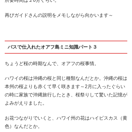
所要時間は２0分ぐらい。
再びガイドさんの説明をメモしながら向かいます～
バスで仕入れたオアフ島ミニ知識パート３
ちょうど桜の時期なんで、オアフの桜事情。
ハワイの桜は沖縄の桜と同じ種類なんだとか。沖縄の桜は
本州の桜よりも赤くて早く咲きます～2月に入ったぐらい
の時に家族で沖縄旅行したとき、桜祭りして驚いた記憶が
よみがえりました。
お花つながりでいくと、ハワイ州の花はハイビスカス（黄
色）なんだとか。