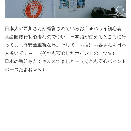
日本人の西川さんが経営されているお店★ハワイ初心者、
英語圏旅行初心者なのでつい…日本語が使えるところに行
ってしまう安全重視な私。そして、お店はお客さんも日本
人多いです～！（それも安心したポイントの一つｗ）
日本の番組もたくさん来てました～（それも安心ポイント
の一つだよねｗｗ）