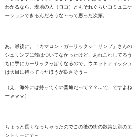
わかるなら、現地の人（ロコ）ともそれぐらいコミュニケ
ーションできるんだろうな～って思った次第。
あ。最後に。「カマロン・ガーリックシュリンプ」さんの
シュリンプに殻はついてなかったけど、あれこれしてるう
ちに手にガーリックっぽくなるので、ウエットティッシュ
は大目に持ってったほうが良さそう～
（え、海外には持ってくの普通だって？？…で、ですよね
ーｗｗｗ）
ちょっと長くなっちゃったのでこの後の街の散策は別のエ
ントリーにで～