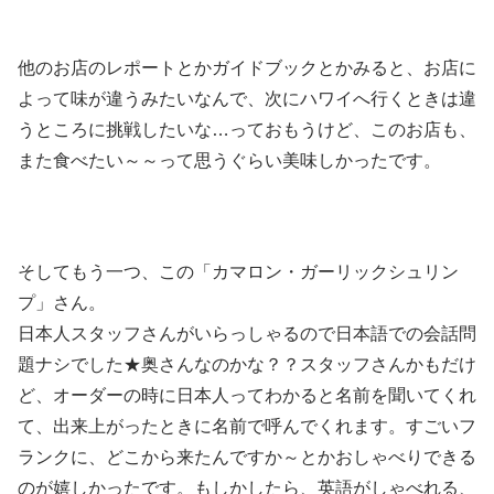
他のお店のレポートとかガイドブックとかみると、お店に
よって味が違うみたいなんで、次にハワイへ行くときは違
うところに挑戦したいな…っておもうけど、このお店も、
また食べたい～～って思うぐらい美味しかったです。
そしてもう一つ、この「カマロン・ガーリックシュリン
プ」さん。
日本人スタッフさんがいらっしゃるので日本語での会話問
題ナシでした★奥さんなのかな？？スタッフさんかもだけ
ど、オーダーの時に日本人ってわかると名前を聞いてくれ
て、出来上がったときに名前で呼んでくれます。すごいフ
ランクに、どこから来たんですか～とかおしゃべりできる
のが嬉しかったです。もしかしたら、英語がしゃべれる、