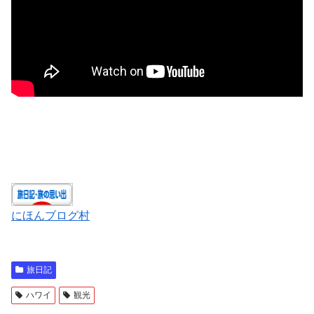
にほんブログ村
旅日記
ハワイ
観光