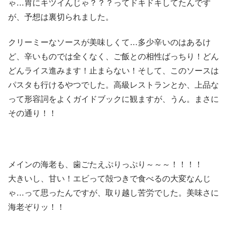
ゃ…胃にキツイんじゃ？？？ってドキドキしてたんです
が、予想は裏切られました。
クリーミーなソースが美味しくて…多少辛いのはあるけ
ど、辛いものでは全くなく、ご飯との相性ばっちり！どん
どんライス進みます！止まらない！そして、このソースは
パスタも行けるやつでした。高級レストランとか、上品な
って形容詞をよくガイドブックに観ますが、うん。まさに
その通り！！
メインの海老も、歯ごたえぷりっぷり～～～！！！！
大きいし、甘い！エビって殻つきで食べるの大変なんじ
ゃ…って思ったんですが、取り越し苦労でした。美味さに
海老ぞりッ！！