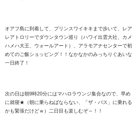
オアフ島に到着して、プリンスワイキキまで歩いて、レア
レアトロリーでダウンタウン巡り（ハワイ出雲大社、カメ
ハメハ大王、ウォールアート）、アラモアナセンターで初
めてのご飯ショッピング！！なかなかのみっちりぐあいな
一日終了！
次の日は朝9時20分にはマハロラウンジ集合なので、早め
に就寝★（朝に乗らねばならない、「ザ・バス」に乗れる
かも緊張だけどｗ）二日目も楽しむぞ～！！