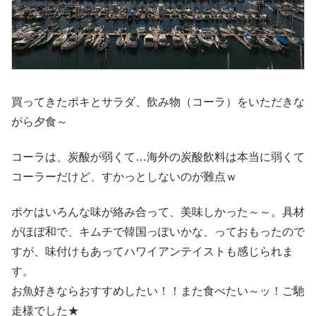
買ってきたポキとサラダ、飲み物（コーラ）をいただきな
がら夕食～
コーラは、炭酸が弱くて…海外の炭酸飲料は本当に弱くて
コーラーだけど、すかっとしないのが難点ｗ
ポケはいろんな味が絡み合って、美味しかった～～。具材
がほぼ和で、キムチで韓国っぽいかな、っておもったので
すが、味付けもあってハワイアンテイストも感じられま
す。
お魚好きならおすすめしたい！！また食べたい～ッ！ご馳
走様でした★