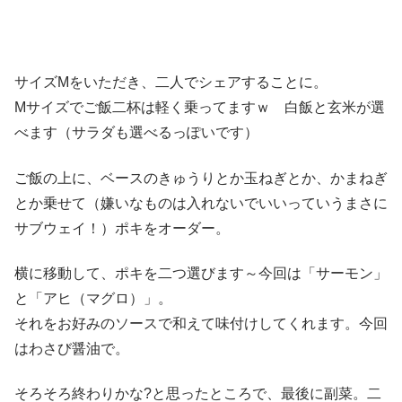
サイズMをいただき、二人でシェアすることに。
Мサイズでご飯二杯は軽く乗ってますｗ 白飯と玄米が選
べます（サラダも選べるっぽいです）
ご飯の上に、ベースのきゅうりとか玉ねぎとか、かまねぎ
とか乗せて（嫌いなものは入れないでいいっていうまさに
サブウェイ！）ポキをオーダー。
横に移動して、ポキを二つ選びます～今回は「サーモン」
と「アヒ（マグロ）」。
それをお好みのソースで和えて味付けしてくれます。今回
はわさび醤油で。
そろそろ終わりかな?と思ったところで、最後に副菜。二