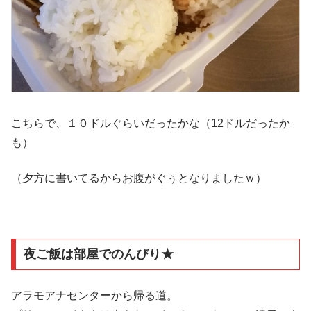
こちらで、１０ドルぐらいだったかな（12ドルだったか
も）
（夕方に書いてるからお腹がぐぅとなりましたｗ）
夜ご飯は部屋でのんびり★
アラモアナセンターから帰る道。