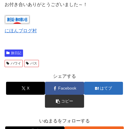
お付き合いありがとうございました～！
にほんブログ村
旅日記
ハワイ
バス
シェアする
X
Facebook
はてブ
コピー
いぬまるをフォローする