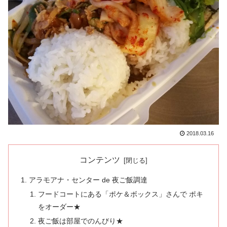
2018.03.16
コンテンツ
アラモアナ・センター de 夜ご飯調達
フードコートにある「ポケ＆ボックス」さんで ポキ
をオーダー★
夜ご飯は部屋でのんびり★