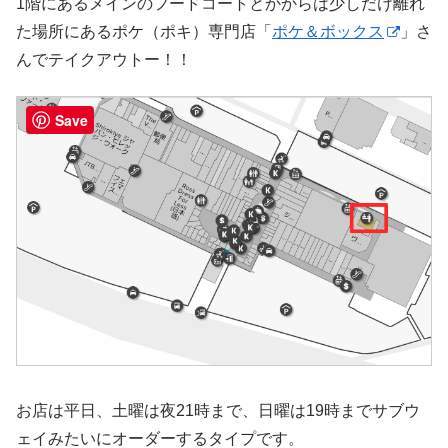
1階にあるメインのフードコートとかからは少しだけ離れ
た場所にあるポケ（ポキ）専門店「
ポケ＆ボックス
」さ
んでテイクアウトー！！
Save
お店は平日、土曜は夜21時まで、日曜は19時までサブウ
ェイみたいにオーダーするタイプです。