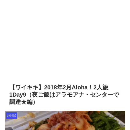
【ワイキキ】2018年2月Aloha！2人旅
1Day9（夜ご飯はアラモアナ・センターで
調達★編）
旅日記