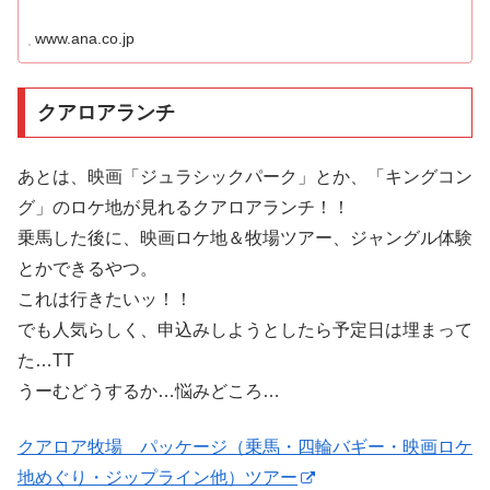
www.ana.co.jp
クアロアランチ
あとは、映画「ジュラシックパーク」とか、「キングコン
グ」のロケ地が見れるクアロアランチ！！
乗馬した後に、映画ロケ地＆牧場ツアー、ジャングル体験
とかできるやつ。
これは行きたいッ！！
でも人気らしく、申込みしようとしたら予定日は埋まって
た…TT
うーむどうするか…悩みどころ…
クアロア牧場 パッケージ（乗馬・四輪バギー・映画ロケ
地めぐり・ジップライン他）ツアー