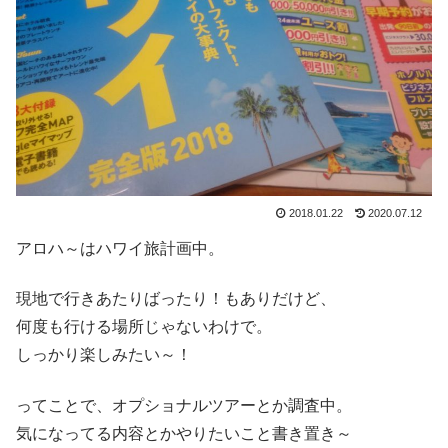
2018.01.22
2020.07.12
アロハ～はハワイ旅計画中。
現地で行きあたりばったり！もありだけど、
何度も行ける場所じゃないわけで。
しっかり楽しみたい～！
ってことで、オプショナルツアーとか調査中。
気になってる内容とかやりたいこと書き置き～