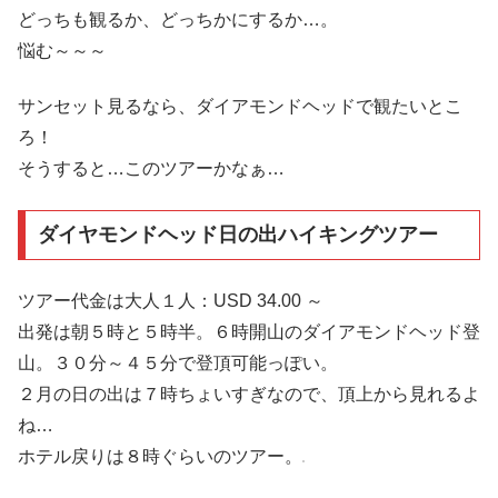
どっちも観るか、どっちかにするか…。
悩む～～～
サンセット見るなら、ダイアモンドヘッドで観たいとこ
ろ！
そうすると…このツアーかなぁ…
ダイヤモンドヘッド日の出ハイキングツアー
ツアー代金は大人１人：USD 34.00 ～
出発は朝５時と５時半。６時開山のダイアモンドヘッド登
山。３０分～４５分で登頂可能っぽい。
２月の日の出は７時ちょいすぎなので、頂上から見れるよ
ね…
ホテル戻りは８時ぐらいのツアー。