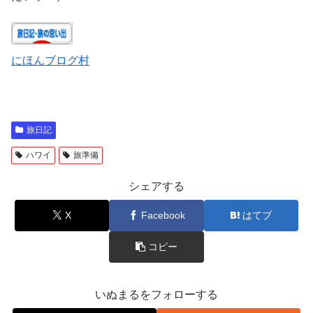
にほんブログ村
旅日記
ハワイ
旅準備
シェアする
X
Facebook
はてブ
コピー
いぬまるをフォローする