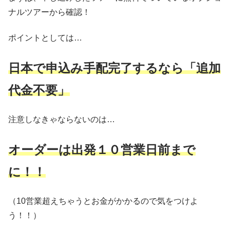
ナルツアーから確認！
ポイントとしては…
日本で申込み手配完了するなら「追加
代金不要」
注意しなきゃならないのは…
オーダーは出発１０営業日前まで
に！！
（10営業超えちゃうとお金がかかるので気をつけよ
う！！）