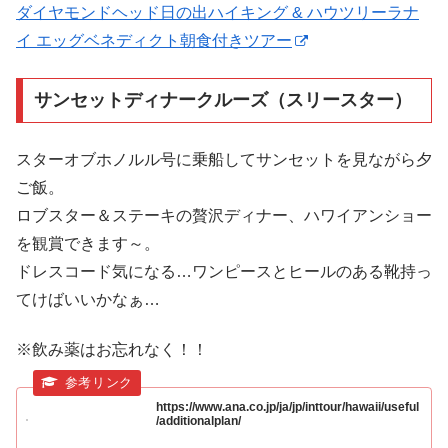
ダイヤモンドヘッド日の出ハイキング & ハウツリーラナ
イ エッグベネディクト朝食付きツアー
サンセットディナークルーズ（スリースター）
スターオブホノルル号に乗船してサンセットを見ながら夕
ご飯。
ロブスター＆ステーキの贅沢ディナー、ハワイアンショー
を観賞できます～。
ドレスコード気になる…ワンピースとヒールのある靴持っ
てけばいいかなぁ…
※飲み薬はお忘れなく！！
https://www.ana.co.jp/ja/jp/inttour/hawaii/useful
/additionalplan/