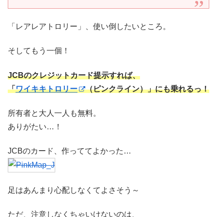
「レアレアトロリー」、使い倒したいところ。
そしてもう一個！
JCBのクレジットカード提示すれば、
「
ワイキキトロリー
（ピンクライン）」にも乗れるっ！
所有者と大人一人も無料。
ありがたい…！
JCBのカード、作っててよかった…
足はあんまり心配しなくてよさそう～
ただ、注意しなくちゃいけないのは、