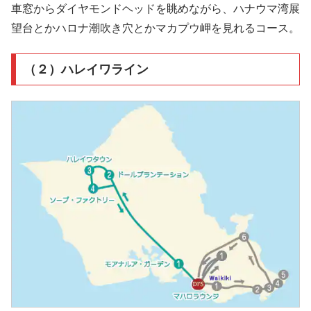
車窓からダイヤモンドヘッドを眺めながら、ハナウマ湾展
望台とかハロナ潮吹き穴とかマカプウ岬を見れるコース。
（２）ハレイワライン