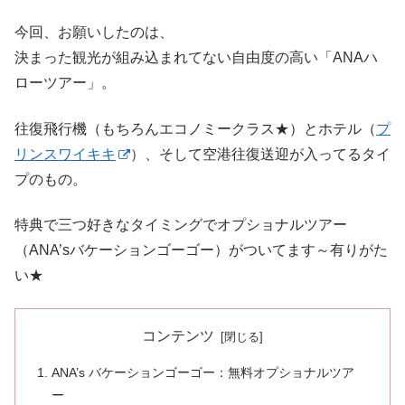
今回、お願いしたのは、
決まった観光が組み込まれてない自由度の高い「ANAハ
ローツアー」。
往復飛行機（もちろんエコノミークラス★）とホテル（
プ
リンスワイキキ
）、そして空港往復送迎が入ってるタイ
プのもの。
特典で三つ好きなタイミングでオプショナルツアー
（ANA’sバケーションゴーゴー）がついてます～有りがた
い★
コンテンツ
ANA’s バケーションゴーゴー：無料オプショナルツア
ー