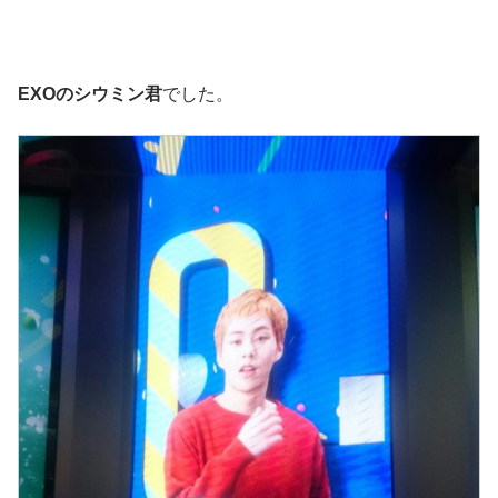
EXOのシウミン君
でした。