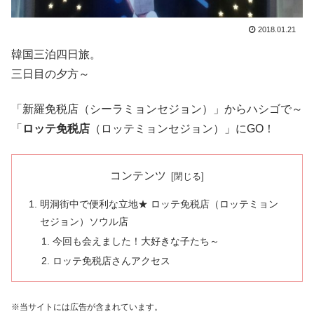
2018.01.21
韓国三泊四日旅。
三日目の夕方～
「新羅免税店（シーラミョンセジョン）」からハシゴで～
「
ロッテ免税店
（ロッテミョンセジョン）」にGO！
コンテンツ
明洞街中で便利な立地★ ロッテ免税店（ロッテミョン
セジョン）ソウル店
今回も会えました！大好きな子たち～
ロッテ免税店さんアクセス
※当サイトには広告が含まれています。