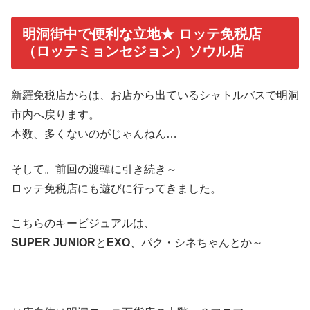
明洞街中で便利な立地★ ロッテ免税店
（ロッテミョンセジョン）ソウル店
新羅免税店からは、お店から出ているシャトルバスで明洞
市内へ戻ります。
本数、多くないのがじゃんねん…
そして。前回の渡韓に引き続き～
ロッテ免税店にも遊びに行ってきました。
こちらのキービジュアルは、
SUPER JUNIOR
と
EXO
、パク・シネちゃんとか～