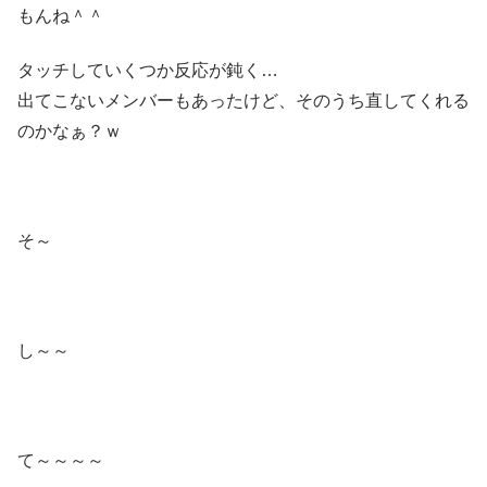
もんね＾＾
タッチしていくつか反応が鈍く…
出てこないメンバーもあったけど、そのうち直してくれる
のかなぁ？ｗ
そ～
し～～
て～～～～