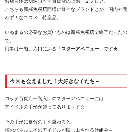
お店自体は明洞ロッテ百貨店の上階、２フロア。
こちらも新羅免税店同様に様々なブランドとか、国内外問
わず！なコスメ、特産品。
いぬまるの必要なお買いものは新羅免税店で終了だったの
で、
用事は一階、入口にある「
スターアベニュー
」です★
今回も会えました！大好きな子たち～
ロッテ百貨店一階入口のスターアベニューには
アイドルの手形が飾ってありま～す☆
その手形に自分の手を重ねると、
横のパネルにそのアイドルが映し出される仕組み～