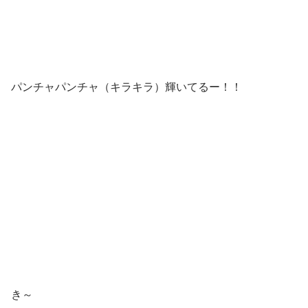
パンチャパンチャ（キラキラ）輝いてるー！！
き～