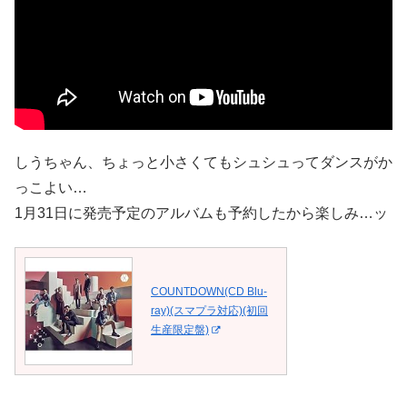
しうちゃん、ちょっと小さくてもシュシュってダンスがか
っこよい…
1月31日に発売予定のアルバムも予約したから楽しみ…ッ
COUNTDOWN(CD Blu-
ray)(スマプラ対応)(初回
生産限定盤)