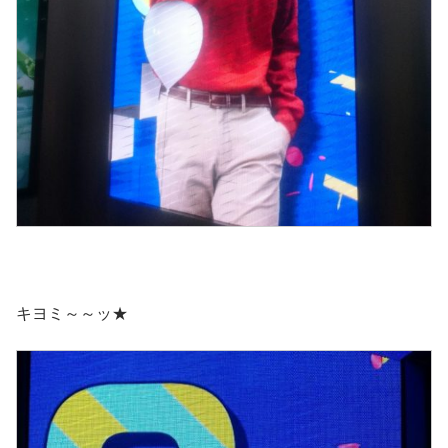
キヨミ～～ッ★