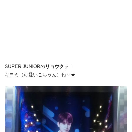
SUPER JUNIORの
リョウク
ッ！
キヨミ（可愛いこちゃん）ね～★