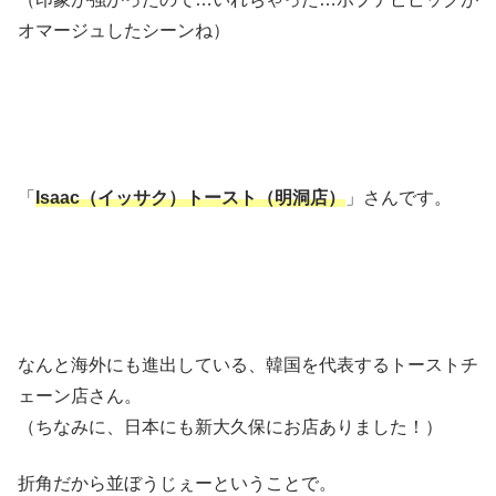
オマージュしたシーンね）
「
Isaac（イッサク）トースト（明洞店）
」さんです。
なんと海外にも進出している、韓国を代表するトーストチ
ェーン店さん。
（ちなみに、日本にも新大久保にお店ありました！）
折角だから並ぼうじぇーということで。