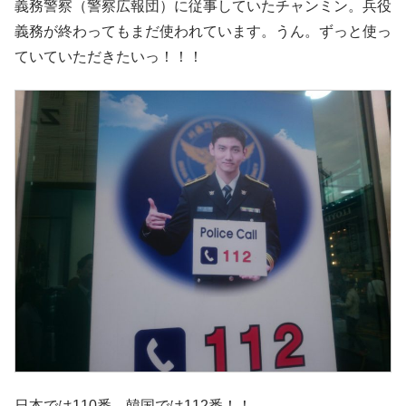
義務警察（警察広報団）に従事していたチャンミン。兵役
義務が終わってもまだ使われています。うん。ずっと使っ
ていていただきたいっ！！！
日本では110番。韓国では112番！！