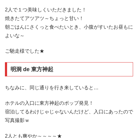
2人で１つ美味しくいただきました！
焼きたてアツアツ～ちょっと甘い！
朝ごはんにさくっと食べたいとき、小腹がすいたお昼もに
よいな～
ご馳走様でした★
明洞 de 東方神起
ちなみに、同じ通りを行き来していると…
ホテルの入口に東方神起のポップ発見！
宿泊してるわけじゃじゃないんだけど、入口にあったので
写真撮影ｗ
2人とも爽やか～～～～★