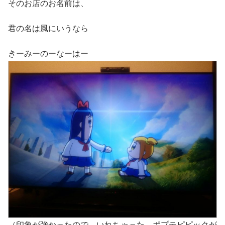
そのお店のお名前は、
君の名は風にいうなら
きーみーのーなーはー
（印象が強かったので…いれちゃった…ポプテピピックが