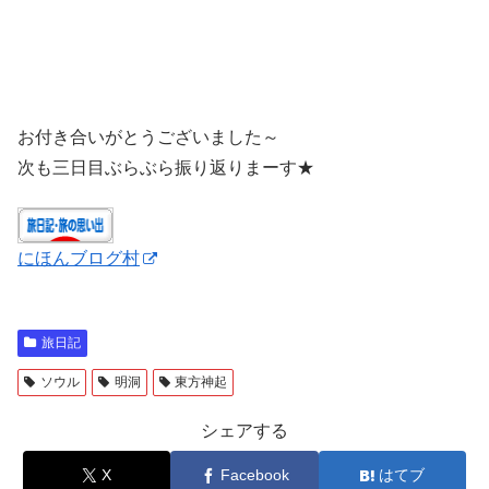
お付き合いがとうございました～
次も三日目ぶらぶら振り返りまーす★
にほんブログ村
旅日記
ソウル
明洞
東方神起
シェアする
X
Facebook
はてブ