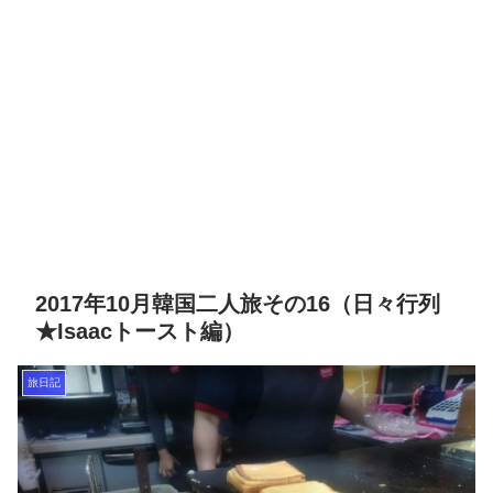
2017年10月韓国二人旅その16（日々行列
★Isaacトースト編）
旅日記