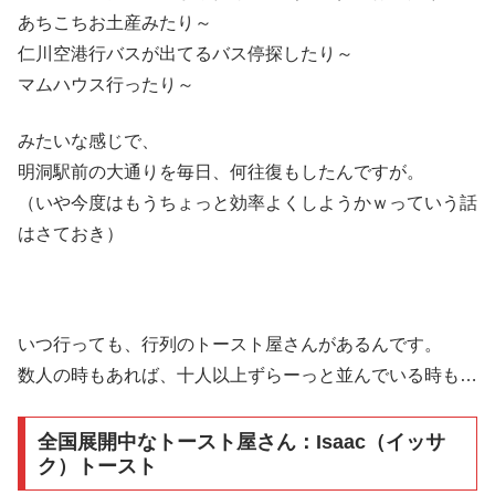
あちこちお土産みたり～
仁川空港行バスが出てるバス停探したり～
マムハウス行ったり～
みたいな感じで、
明洞駅前の大通りを毎日、何往復もしたんですが。
（いや今度はもうちょっと効率よくしようかｗっていう話
はさておき）
いつ行っても、行列のトースト屋さんがあるんです。
数人の時もあれば、十人以上ずらーっと並んでいる時も…
全国展開中なトースト屋さん：Isaac（イッサ
ク）トースト