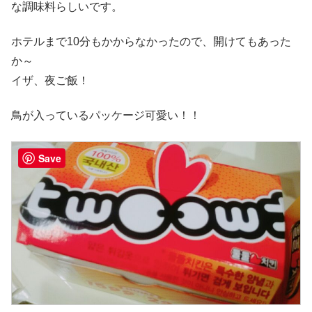
な調味料らしいです。
ホテルまで10分もかからなかったので、開けてもあった
か～
イザ、夜ご飯！
鳥が入っているパッケージ可愛い！！
Save