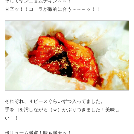
そしてヤンニョムチキン～～！
甘辛ッ！！コーラが激的に合う～～～ッ！！
それぞれ、４ピースぐらいずつ入ってました。
手を口を汚しながら（ｗ）かぶりつきました！美味し
い！！
ボリューム満点！味も満天ッ！