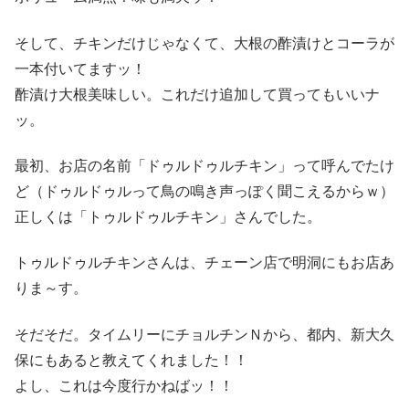
そして、チキンだけじゃなくて、大根の酢漬けとコーラが
一本付いてますッ！
酢漬け大根美味しい。これだけ追加して買ってもいいナ
ッ。
最初、お店の名前「ドゥルドゥルチキン」って呼んでたけ
ど（ドゥルドゥルって鳥の鳴き声っぽく聞こえるからｗ）
正しくは「トゥルドゥルチキン」さんでした。
トゥルドゥルチキンさんは、チェーン店で明洞にもお店あ
りま～す。
そだそだ。タイムリーにチョルチンＮから、都内、新大久
保にもあると教えてくれました！！
よし、これは今度行かねばッ！！