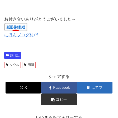
お付き合いありがとうございました～
にほんブログ村
旅日記
ソウル
明洞
シェアする
X
Facebook
はてブ
コピー
いぬまるをフォローする