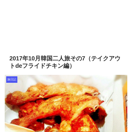
2017年10月韓国二人旅その7（テイクアウ
トdeフライドチキン編）
旅日記