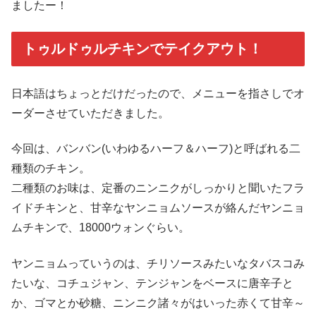
ましたー！
トゥルドゥルチキンでテイクアウト！
日本語はちょっとだけだったので、メニューを指さしでオ
ーダーさせていただきました。
今回は、バンバン(いわゆるハーフ＆ハーフ)と呼ばれる二
種類のチキン。
二種類のお味は、定番のニンニクがしっかりと聞いたフラ
イドチキンと、甘辛なヤンニョムソースが絡んだヤンニョ
ムチキンで、18000ウォンぐらい。
ヤンニョムっていうのは、チリソースみたいなタバスコみ
たいな、コチュジャン、テンジャンをベースに唐辛子と
か、ゴマとか砂糖、ニンニク諸々がはいった赤くて甘辛～