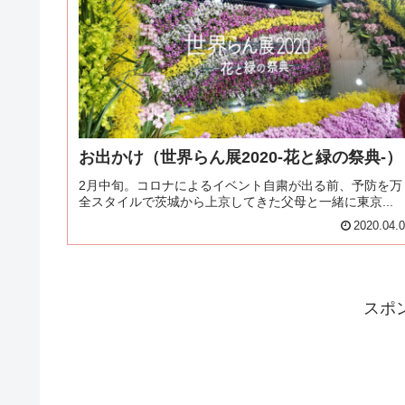
お出かけ（世界らん展2020-花と緑の祭典-）
2月中旬。コロナによるイベント自粛が出る前、予防を万
全スタイルで茨城から上京してきた父母と一緒に東京...
2020.04.
スポ