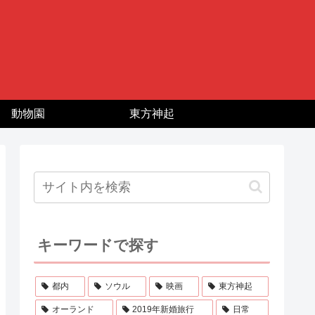
動物園
東方神起
キーワードで探す
都内
ソウル
映画
東方神起
オーランド
2019年新婚旅行
日常