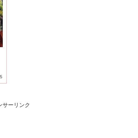
05
ンサーリンク