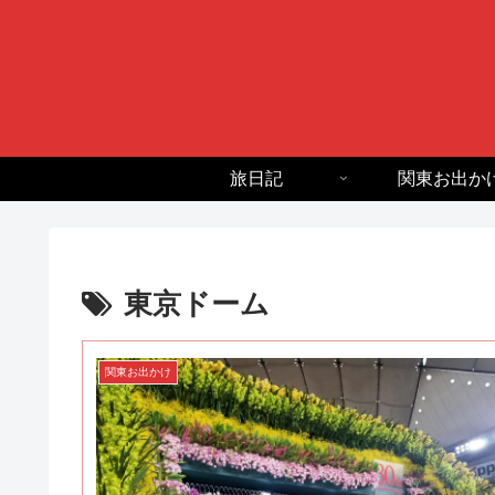
旅日記
関東お出か
東京ドーム
関東お出かけ