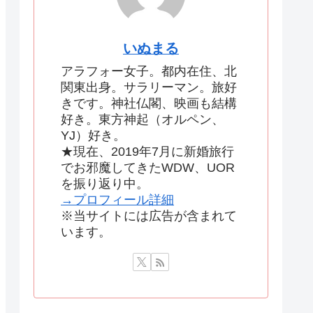
いぬまる
アラフォー女子。都内在住、北
関東出身。サラリーマン。旅好
きです。神社仏閣、映画も結構
好き。東方神起（オルペン、
YJ）好き。
★現在、2019年7月に新婚旅行
でお邪魔してきたWDW、UOR
を振り返り中。
→プロフィール詳細
※当サイトには広告が含まれて
います。