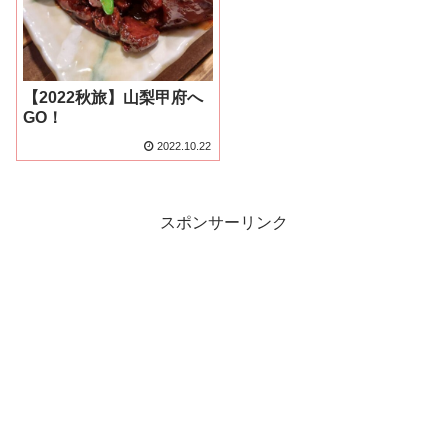
【2022秋旅】山梨甲府へ
GO！
2022.10.22
スポンサーリンク