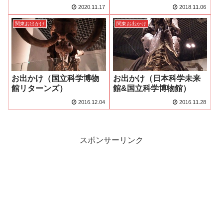
2020.11.17
2018.11.06
関東お出かけ
関東お出かけ
お出かけ（国立科学博物
お出かけ（日本科学未来
館リターンズ）
館&国立科学博物館）
2016.12.04
2016.11.28
スポンサーリンク