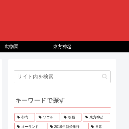
動物園
東方神起
キーワードで探す
都内
ソウル
映画
東方神起
オーランド
2019年新婚旅行
日常