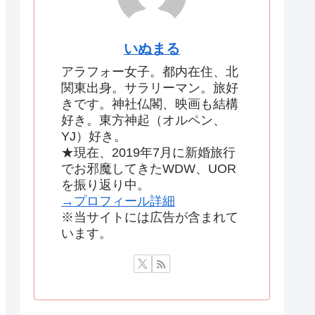
いぬまる
アラフォー女子。都内在住、北
関東出身。サラリーマン。旅好
きです。神社仏閣、映画も結構
好き。東方神起（オルペン、
YJ）好き。
★現在、2019年7月に新婚旅行
でお邪魔してきたWDW、UOR
を振り返り中。
→プロフィール詳細
※当サイトには広告が含まれて
います。