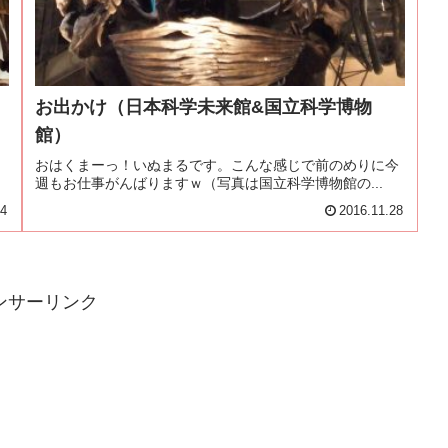
お出かけ（日本科学未来館&国立科学博物
館）
と
おはくまーっ！いぬまるです。こんな感じで前のめりに今
週もお仕事がんばりますｗ（写真は国立科学博物館の...
04
2016.11.28
ンサーリンク