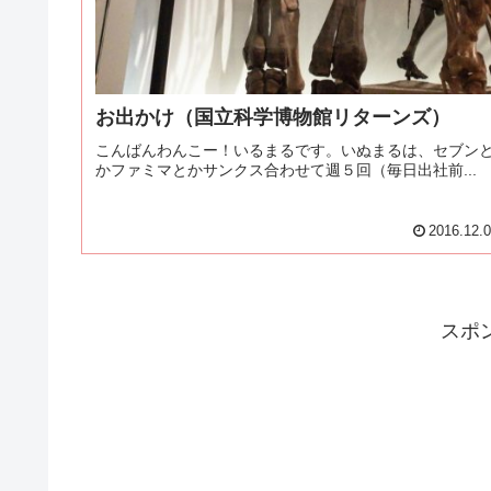
お出かけ（国立科学博物館リターンズ）
こんばんわんこー！いるまるです。いぬまるは、セブン
かファミマとかサンクス合わせて週５回（毎日出社前...
2016.12.
スポ