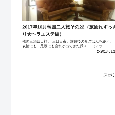
2017年10月韓国二人旅その22（旅疲れすっ
り★ヘラエステ編）
韓国三泊四日旅。 三日目夜。旅最後の夜ごはんを終え、
表情にも…足腰にも疲れが出てきた我々… （アラ...
2018.01.
スポ