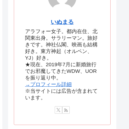
いぬまる
アラフォー女子。都内在住、北
関東出身。サラリーマン。旅好
きです。神社仏閣、映画も結構
好き。東方神起（オルペン、
YJ）好き。
★現在、2019年7月に新婚旅行
でお邪魔してきたWDW、UOR
を振り返り中。
→プロフィール詳細
※当サイトには広告が含まれて
います。