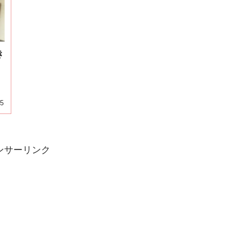
き
25
ンサーリンク