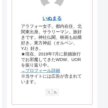
いぬまる
アラフォー女子。都内在住、北
関東出身。サラリーマン。旅好
きです。神社仏閣、映画も結構
好き。東方神起（オルペン、
YJ）好き。
★現在、2019年7月に新婚旅行
でお邪魔してきたWDW、UOR
を振り返り中。
→プロフィール詳細
※当サイトには広告が含まれて
います。