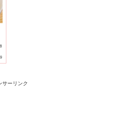
8
29
ンサーリンク