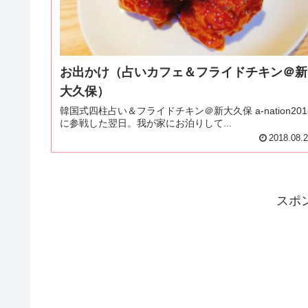
お出かけ（占いカフェ＆フライドチキン＠新
大久保）
韓国式四柱占い＆フライドチキン＠新大久保 a-nation201
に参戦した翌日。我が家にお泊りして...
2018.08.
スポ