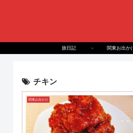
旅日記
関東お出か
チキン
関東お出かけ