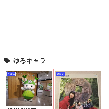
ゆるキャラ
旅日記
旅日記