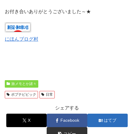
お付き合いありがとうございました～★
にほんブログ村
旅メモとか諸々
ポプテピピック
日常
シェアする
X
Facebook
はてブ
コピー