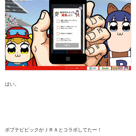
はい。
ポプテピピックがＪＲＡとコラボしてたー！