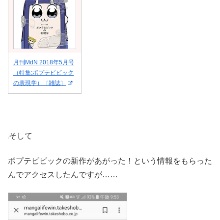
月刊MdN 2018年5月号
（特集:ポプテピピック
の表現学）［雑誌］
そして
ポプテピピックの新作があがった！という情報をもらった
んでアクセスしたんですが……