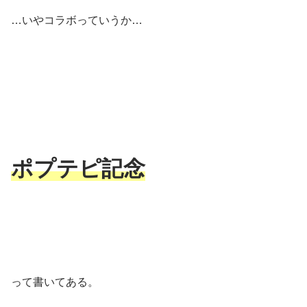
…いやコラボっていうか…
ポプテピ記念
って書いてある。