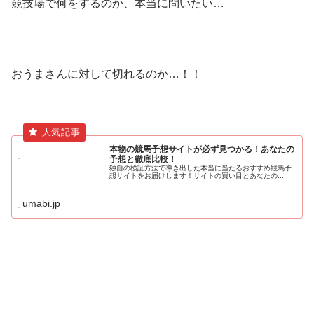
競技場で何をするのか、本当に問いたい…
おうまさんに対して切れるのか…！！
本物の競馬予想サイトが必ず見つかる！あなたの
予想と徹底比較！
独自の検証方法で導き出した本当に当たるおすすめ競馬予
想サイトをお届けします！サイトの買い目とあなたの...
umabi.jp