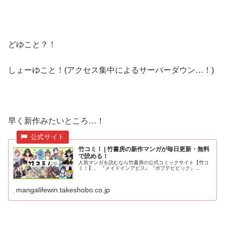
どゆこと？！
しょーゆこと！(アクセス集中によるサーバーダウン…！)
早く新作みたいところ…！
竹コミ！ | 竹書房の新作マンガが毎日更新・無料
で読める！
人気マンガを読むなら竹書房の公式コミックサイト【竹コ
ミ！】。 『メイドインアビス』『ポプテピピック』...
mangalifewin.takeshobo.co.jp