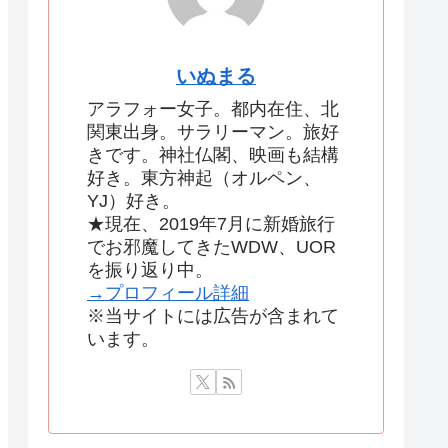
いぬまる
アラフォー女子。都内在住、北
関東出身。サラリーマン。旅好
きです。神社仏閣、映画も結構
好き。東方神起（オルペン、
YJ）好き。
★現在、2019年7月に新婚旅行
でお邪魔してきたWDW、UOR
を振り返り中。
→プロフィール詳細
※当サイトには広告が含まれて
います。