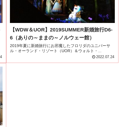
-
【WDW＆UOR】2019SUMMER新婚旅行D6-
6（ありの～ままの～ノルウェー館）
2019年夏に新婚旅行にお邪魔したフロリダのユニバーサ
ル・オーランド・リゾート（UOR）＆ウォルト・...
24
2022.07.24